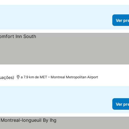
Ver pr
tuações)
a 7.9 km de MET – Montreal Metropolitan Airport
Ver pr