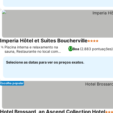
Imperia Hôtel et Suites Boucherville
4 Estrelas
Piscina interna e relaxamento na
Boa
(2.883 pontuações)
7,7
sauna, Restaurante no local com
terraço
Selecione as datas para ver os preços exatos.
Escolha popular
Hotel Brossard, an Ascend Collection Hotel