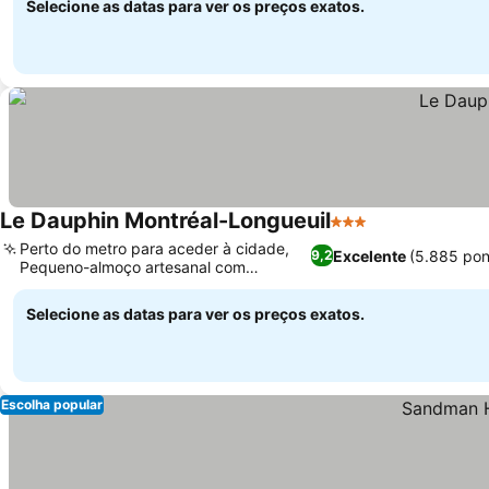
Selecione as datas para ver os preços exatos.
Le Dauphin Montréal-Longueuil
3 Estrelas
Perto do metro para aceder à cidade,
Excelente
(5.885 pon
9,2
Pequeno-almoço artesanal com
pastelaria fresca
Selecione as datas para ver os preços exatos.
Escolha popular