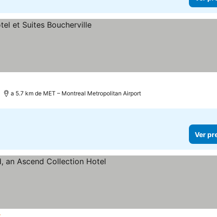
a 5.7 km de MET – Montreal Metropolitan Airport
Ver pr