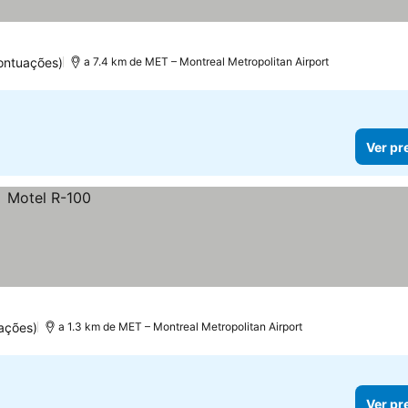
ontuações)
a 7.4 km de MET – Montreal Metropolitan Airport
Ver pr
ações)
a 1.3 km de MET – Montreal Metropolitan Airport
Ver pr