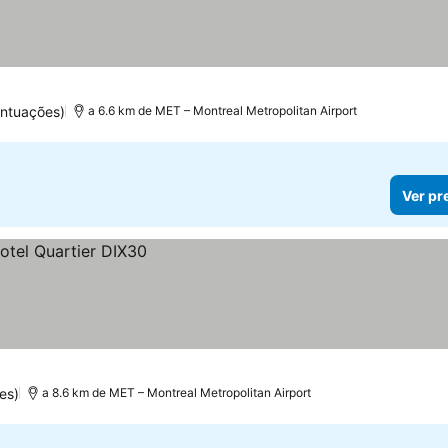
ntuações)
a 6.6 km de MET – Montreal Metropolitan Airport
Ver pr
es)
a 8.6 km de MET – Montreal Metropolitan Airport