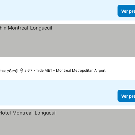
Ver pr
tuações)
a 6.7 km de MET – Montreal Metropolitan Airport
Ver pr