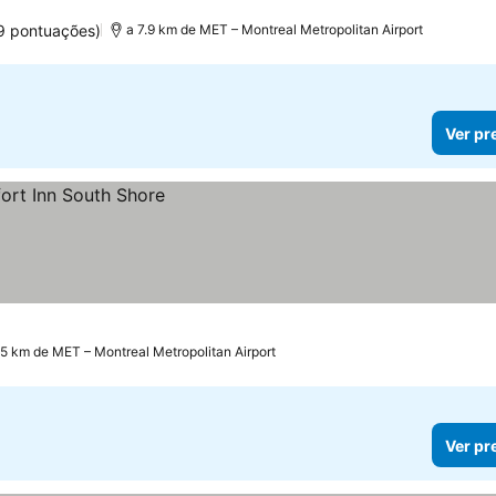
trelas
9 pontuações)
a 7.9 km de MET – Montreal Metropolitan Airport
Ver pr
.5 km de MET – Montreal Metropolitan Airport
Ver pr