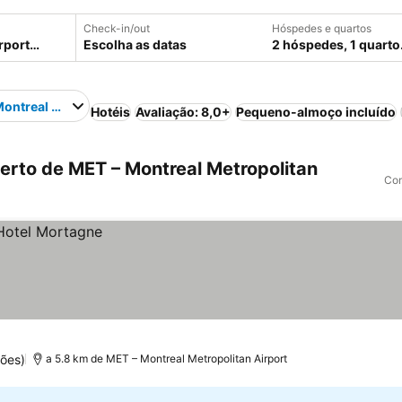
Check-in/out
Hóspedes e quartos
Escolha as datas
2 hóspedes, 1 quarto
ontreal Metropolitan Airport
Hotéis
Avaliação: 8,0+
Pequeno-almoço incluído
erto de MET – Montreal Metropolitan
Com
ões)
a 5.8 km de MET – Montreal Metropolitan Airport