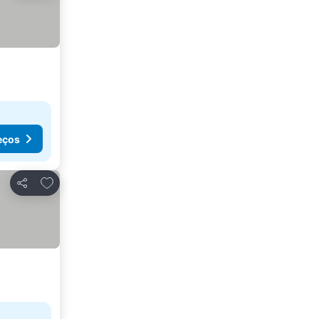
eços
Adicionar aos favoritos
Partilhar