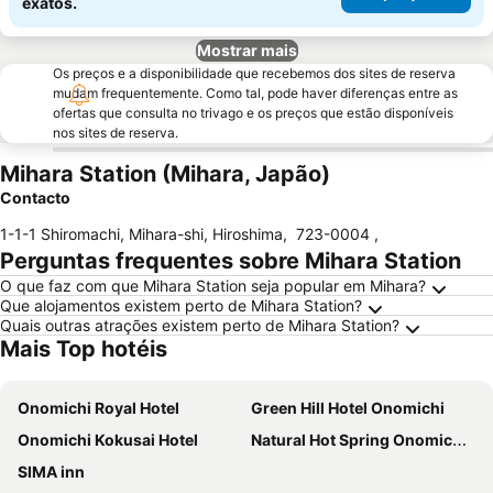
exatos.
Mostrar mais
Os preços e a disponibilidade que recebemos dos sites de reserva
mudam frequentemente. Como tal, pode haver diferenças entre as
ofertas que consulta no trivago e os preços que estão disponíveis
nos sites de reserva.
Mihara Station (Mihara, Japão)
Contacto
1-1-1 Shiromachi, Mihara-shi, Hiroshima
,
723-0004
,
Perguntas frequentes sobre Mihara Station
O que faz com que Mihara Station seja popular em Mihara?
Que alojamentos existem perto de Mihara Station?
Quais outras atrações existem perto de Mihara Station?
Mais Top hotéis
Onomichi Royal Hotel
Green Hill Hotel Onomichi
Onomichi Kokusai Hotel
Natural Hot Spring Onomichi Minato Kan
SIMA inn