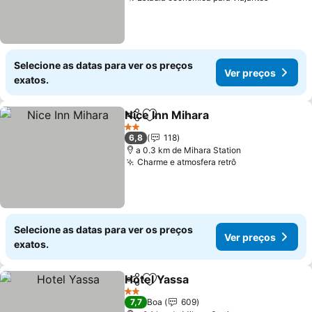
Ver pre
Selecione as datas para ver os preços
Ver preços
exatos.
Nice Inn Mihara
Partilhar
Adicionar aos favoritos
Ver preços
2 Estrelas
6,8
118
a 0.3 km de Mihara Station
Charme e atmosfera retrô
Ver preços
Selecione as datas para ver os preços
Ver preços
exatos.
Hotel Yassa
Partilhar
Adicionar aos favoritos
Ver preços
2 Estrelas
7,7
Boa
609