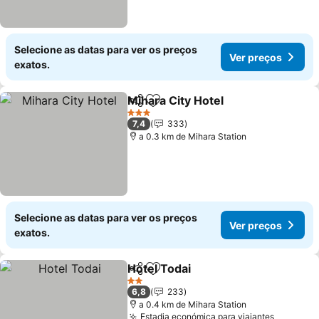
Selecione as datas para ver os preços
Ver preços
exatos.
Mihara City Hotel
Partilhar
Adicionar aos favoritos
Ver preç
3 Estrelas
7,4
333
a 0.3 km de Mihara Station
Selecione as datas para ver os preços
Ver preços
exatos.
Hotel Todai
Partilhar
Adicionar aos favoritos
Ver preços
2 Estrelas
6,8
233
a 0.4 km de Mihara Station
Estadia económica para viajantes