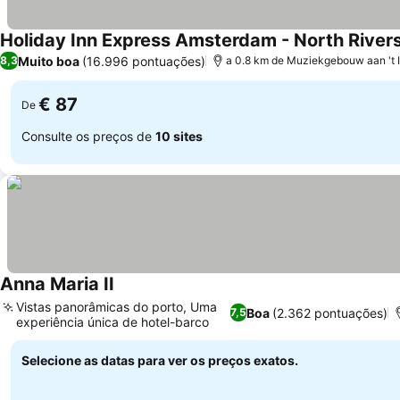
Holiday Inn Express Amsterdam - North Rivers
Muito boa
(16.996 pontuações)
8,3
a 0.8 km de Muziekgebouw aan 't 
€ 87
De
Consulte os preços de
10 sites
Anna Maria II
Vistas panorâmicas do porto, Uma
Boa
(2.362 pontuações)
7,5
experiência única de hotel-barco
Selecione as datas para ver os preços exatos.