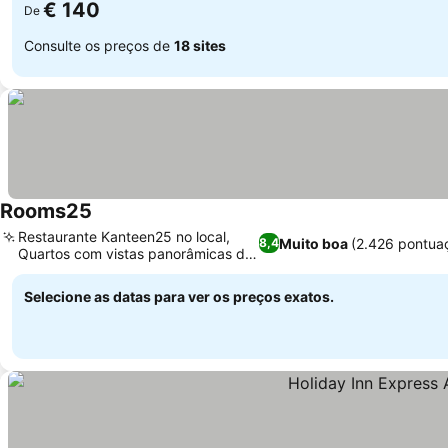
€ 140
De
Consulte os preços de
18 sites
Rooms25
Restaurante Kanteen25 no local,
Muito boa
(2.426 pontua
8,4
Quartos com vistas panorâmicas do
canal
Selecione as datas para ver os preços exatos.