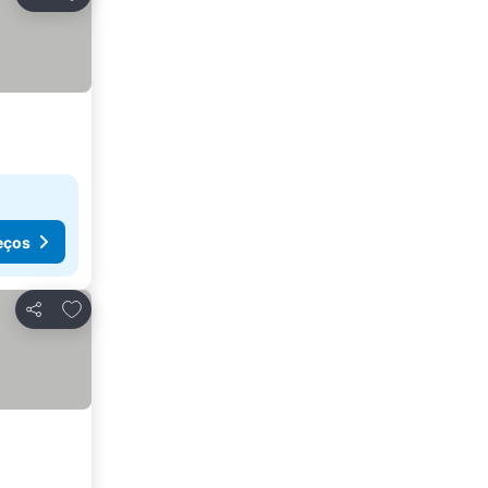
Partilhar
eços
Adicionar aos favoritos
Partilhar