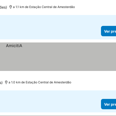
ões)
a 1.1 km de Estação Central de Amesterdão
Ver pr
s)
a 1.0 km de Estação Central de Amesterdão
Ver pr