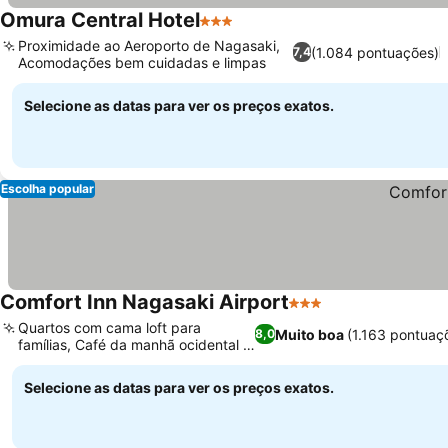
Omura Central Hotel
3 Estrelas
Proximidade ao Aeroporto de Nagasaki,
(1.084 pontuações)
7,4
Acomodações bem cuidadas e limpas
Selecione as datas para ver os preços exatos.
Escolha popular
Comfort Inn Nagasaki Airport
3 Estrelas
Quartos com cama loft para
Muito boa
(1.163 pontuaç
8,0
famílias, Café da manhã ocidental e
japonês
Selecione as datas para ver os preços exatos.