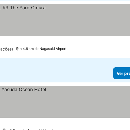
uações)
a 4.6 km de Nagasaki Airport
Ver pr