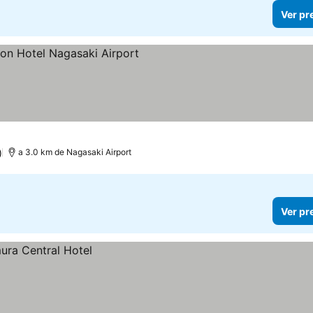
Ver pr
)
a 3.0 km de Nagasaki Airport
Ver pr