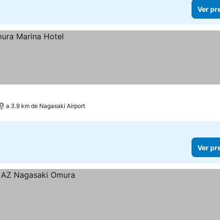
Ver pr
a 3.9 km de Nagasaki Airport
Ver pr