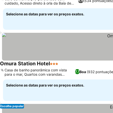
(534 pontuações
6,6
cuidado, Acesso direto à orla da Baía de
Omura
Selecione as datas para ver os preços exatos.
Omura Station Hotel
3 Estrelas
Casa de banho panorâmica com vista
Boa
(932 pontuaçõe
7,7
para o mar, Quartos com varandas
privativas
Selecione as datas para ver os preços exatos.
Escolha popular