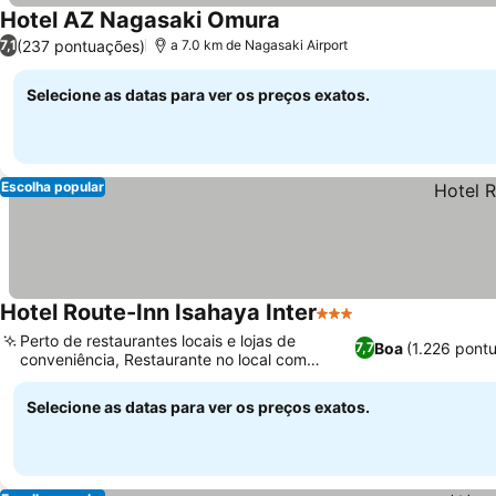
Hotel AZ Nagasaki Omura
(237 pontuações)
7,1
a 7.0 km de Nagasaki Airport
Selecione as datas para ver os preços exatos.
Escolha popular
Hotel Route-Inn Isahaya Inter
3 Estrelas
Perto de restaurantes locais e lojas de
Boa
(1.226 pont
7,7
conveniência, Restaurante no local com
pratos japoneses
Selecione as datas para ver os preços exatos.