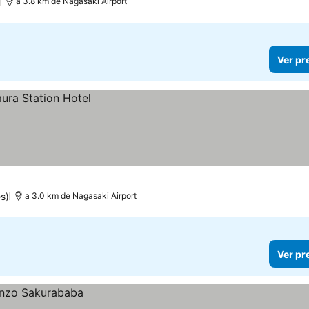
)
a 3.8 km de Nagasaki Airport
Ver pr
s)
a 3.0 km de Nagasaki Airport
Ver pr