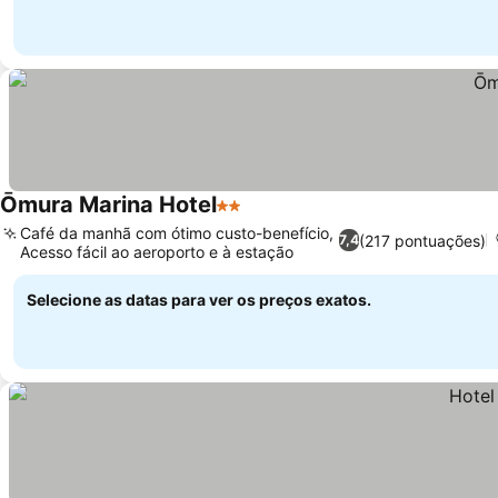
Ōmura Marina Hotel
2 Estrelas
Café da manhã com ótimo custo-benefício,
(217 pontuações)
7,4
Acesso fácil ao aeroporto e à estação
Selecione as datas para ver os preços exatos.