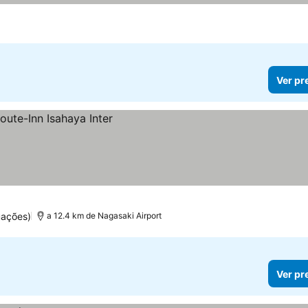
Ver pr
uações)
a 12.4 km de Nagasaki Airport
Ver pr