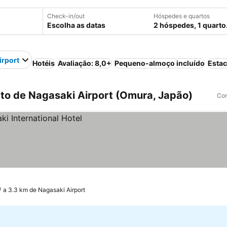
Check-in/out
Hóspedes e quartos
Escolha as datas
2 hóspedes, 1 quarto
irport
Hotéis
Avaliação: 8,0+
Pequeno-almoço incluído
Esta
o de Nagasaki Airport (Omura, Japão)
Com
a 3.3 km de Nagasaki Airport