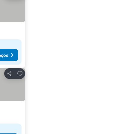
eços
Adicionar aos favoritos
Partilhar