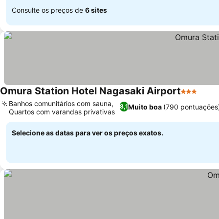
Consulte os preços de
6 sites
Omura Station Hotel Nagasaki Airport
3 Estrelas
Banhos comunitários com sauna,
Muito boa
(790 pontuações
8,1
Quartos com varandas privativas
Selecione as datas para ver os preços exatos.