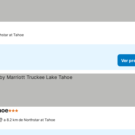
hstar at Tahoe
Ver pr
hoe
3 Estrelas
a 8.2 km de Northstar at Tahoe