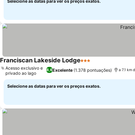
Selecione as datas para ver os preços exatos.
Franciscan Lakeside Lodge
3 Estrelas
Acesso exclusivo e
Excelente
(1.378 pontuações)
8,6
a 7.1 km 
privado ao lago
Selecione as datas para ver os preços exatos.