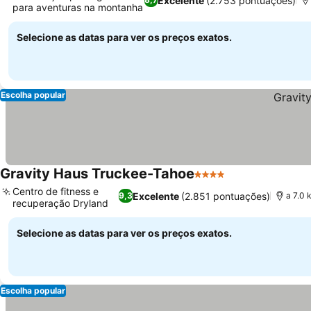
Excelente
(2.753 pontuações)
para aventuras na montanha
Selecione as datas para ver os preços exatos.
Escolha popular
Gravity Haus Truckee-Tahoe
4 Estrelas
Centro de fitness e
Excelente
(2.851 pontuações)
9,3
a 7.0 
recuperação Dryland
Selecione as datas para ver os preços exatos.
Escolha popular