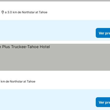
a 3.0 km de Northstar at Tahoe
Ver pr
as
3 km de Northstar at Tahoe
Ver pr