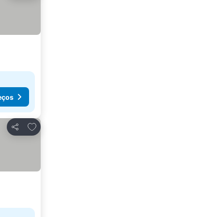
eços
Adicionar aos favoritos
Partilhar