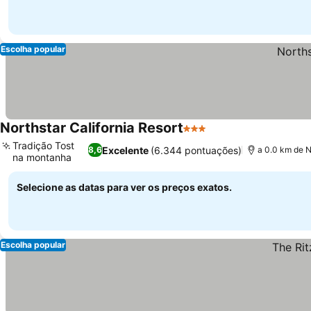
Escolha popular
Northstar California Resort
3 Estrelas
Tradição Tost
Excelente
(6.344 pontuações)
8,6
a 0.0 km de N
na montanha
Selecione as datas para ver os preços exatos.
Escolha popular