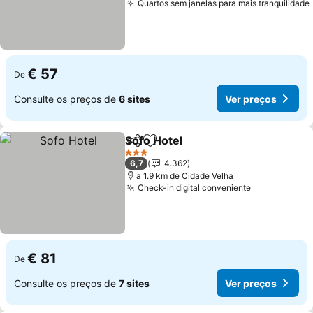
Quartos sem janelas para mais tranquilidade
€ 57
De
Consulte os preços de
6 sites
Ver preços
Sofo Hotel
Partilhar
Adicionar aos favoritos
3 Estrelas
6,7
4.362
a 1.9 km de Cidade Velha
Check-in digital conveniente
€ 81
De
Consulte os preços de
7 sites
Ver preços