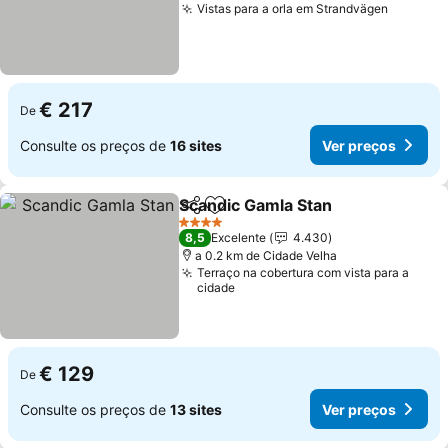
Vistas para a orla em Strandvägen
€ 217
De
Consulte os preços de
16 sites
Ver preços
Scandic Gamla Stan
Partilhar
Adicionar aos favoritos
4 Estrelas
8,5
Excelente
4.430
a 0.2 km de Cidade Velha
Terraço na cobertura com vista para a
cidade
€ 129
De
Consulte os preços de
13 sites
Ver preços