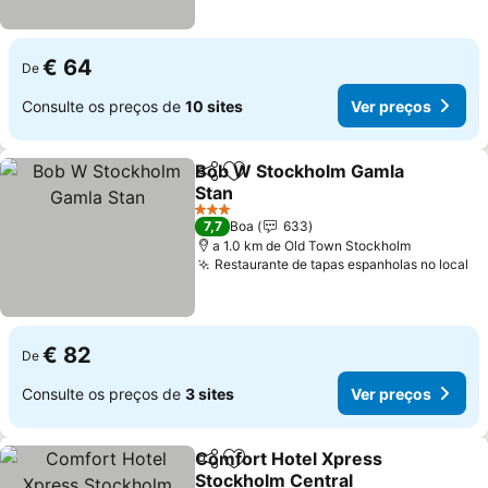
€ 64
De
Consulte os preços de
10 sites
Ver preços
Bob W Stockholm Gamla
Partilhar
Adicionar aos favoritos
Stan
3 Estrelas
7,7
Boa
633
a 1.0 km de Old Town Stockholm
Restaurante de tapas espanholas no local
€ 82
De
Consulte os preços de
3 sites
Ver preços
Comfort Hotel Xpress
Partilhar
Adicionar aos favoritos
Stockholm Central