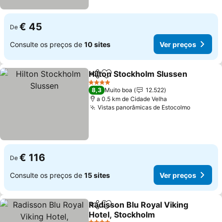
€ 45
De
Consulte os preços de
10 sites
Ver preços
Hilton Stockholm Slussen
Partilhar
Adicionar aos favoritos
4 Estrelas
8,3
Muito boa
12.522
a 0.5 km de Cidade Velha
Vistas panorâmicas de Estocolmo
€ 116
De
Consulte os preços de
15 sites
Ver preços
Radisson Blu Royal Viking
Partilhar
Adicionar aos favoritos
Hotel, Stockholm