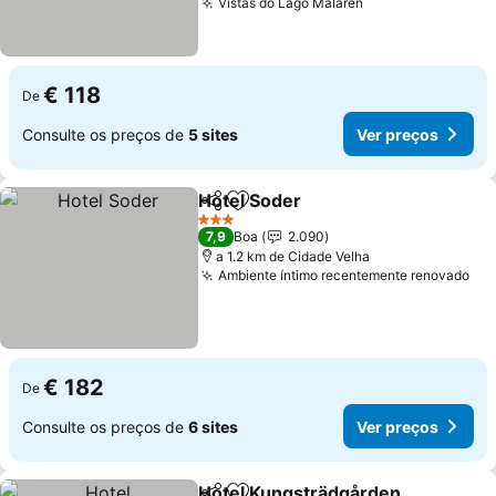
Vistas do Lago Mälaren
€ 118
De
Consulte os preços de
5 sites
Ver preços
Hotel Soder
Partilhar
Adicionar aos favoritos
3 Estrelas
7,9
Boa
2.090
a 1.2 km de Cidade Velha
Ambiente íntimo recentemente renovado
€ 182
De
Consulte os preços de
6 sites
Ver preços
Hotel Kungsträdgården