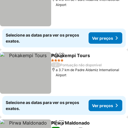
Airport
Selecione as datas para ver os preços
Ver preços
exatos.
Pokakempi Tours
Partilhar
Adicionar aos favoritos
Ver preç
4 Estrelas
/
Pontuação não disponível
a 3.7 km de Padre Aldamiz International
Airport
Selecione as datas para ver os preços
Ver preços
exatos.
Pirwa Maldonado
Partilhar
Adicionar aos favoritos
Ver preç