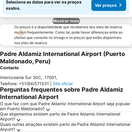
Selecione as datas para ver os preços
Ver preços
exatos.
Mostrar mais
Os preços e a disponibilidade que recebemos dos sites de reserva
mudam frequentemente. Como tal, pode haver diferenças entre as
ofertas que consulta no trivago e os preços que estão disponíveis
nos sites de reserva.
Padre Aldamiz International Airport (Puerto
Maldonado, Peru)
Contacto
Interoceania Sur 30C
,
17001
,
Telefone
:
+51(84)571531
|
Site oficial
Perguntas frequentes sobre Padre Aldamiz
International Airport
O que faz com que Padre Aldamiz International Airport seja popular
em Puerto Maldonado?
Que alojamentos existem perto de Padre Aldamiz International
Airport?
Quais outras atrações existem perto de Padre Aldamiz International
Airport?