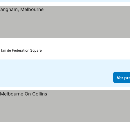
8 km de Federation Square
Ver pr