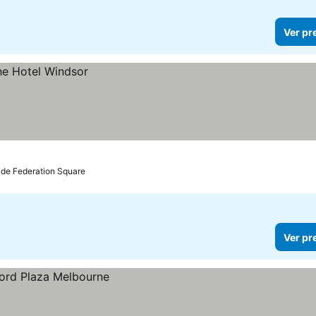
Ver pr
 de Federation Square
Ver pr