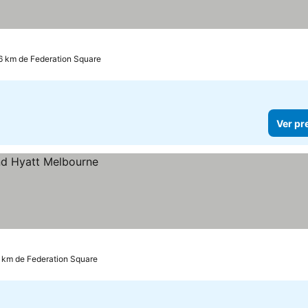
6 km de Federation Square
Ver pr
6 km de Federation Square