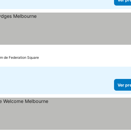
km de Federation Square
Ver pr