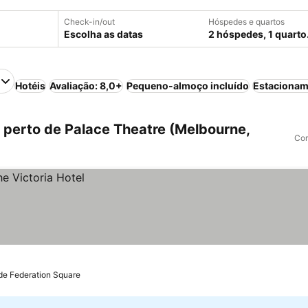
Check-in/out
Hóspedes e quartos
Escolha as datas
2 hóspedes, 1 quarto
Hotéis
Avaliação: 8,0+
Pequeno-almoço incluído
Estacionam
perto de Palace Theatre (Melbourne,
Com
de Federation Square