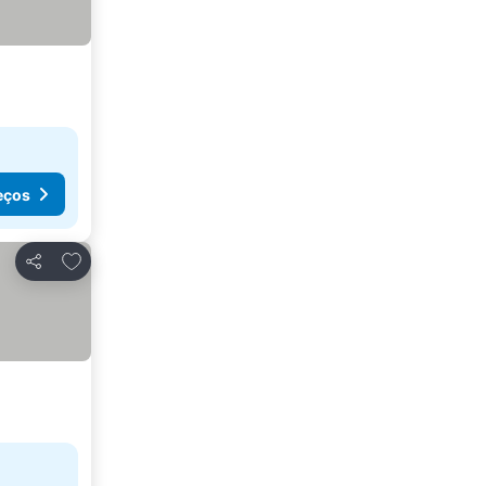
eços
Adicionar aos favoritos
Partilhar