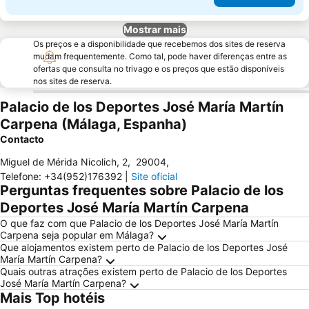
Mostrar mais
Os preços e a disponibilidade que recebemos dos sites de reserva
mudam frequentemente. Como tal, pode haver diferenças entre as
ofertas que consulta no trivago e os preços que estão disponíveis
nos sites de reserva.
Palacio de los Deportes José María Martín
Carpena (Málaga, Espanha)
Contacto
Miguel de Mérida Nicolich, 2
,
29004
,
Telefone
:
+34(952)176392
|
Site oficial
Perguntas frequentes sobre Palacio de los
Deportes José María Martín Carpena
O que faz com que Palacio de los Deportes José María Martín
Carpena seja popular em Málaga?
Que alojamentos existem perto de Palacio de los Deportes José
María Martín Carpena?
Quais outras atrações existem perto de Palacio de los Deportes
José María Martín Carpena?
Mais Top hotéis