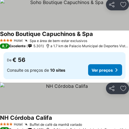
Partilhar
Ad
Soho Boutique Capuchinos & Spa
Hotel
Spa e área de bem-estar exclusivos
4 Estrelas
8,7
Excelente
5.301
a 1.7 km de Palacio Municipal de Deportes Vista Alegre
€ 56
De
Consulte os preços de
10 sites
Ver preços
Partilhar
Ad
NH Córdoba Califa
Hotel
Buffet de café da manhã variado
4 Estrelas