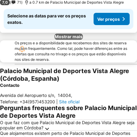
7,0
71
a 0.7 km de Palacio Municipal de Deportes Vista Alegre
Selecione as datas para ver os preços
Ver preços
exatos.
Mostrar mais
Os preços e a disponibilidade que recebemos dos sites de reserva
mudam frequentemente. Como tal, pode haver diferenças entre as
ofertas que consulta no trivago e os preços que estão disponíveis
nos sites de reserva.
Palacio Municipal de Deportes Vista Alegre
(Córdoba, Espanha)
Contacto
Avenida del Aeropuerto s/n
,
14004
,
Telefone
:
+34(957)453200
|
Site oficial
Perguntas frequentes sobre Palacio Municipal
de Deportes Vista Alegre
O que faz com que Palacio Municipal de Deportes Vista Alegre seja
popular em Córdoba?
Que alojamentos existem perto de Palacio Municipal de Deportes