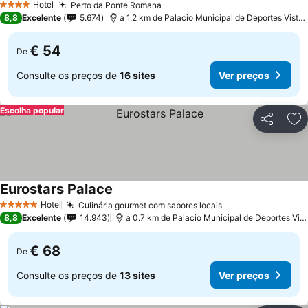
Hotel
Perto da Ponte Romana
4 Estrelas
8,8
Excelente
5.674
a 1.2 km de Palacio Municipal de Deportes Vista Alegre
€ 54
De
Consulte os preços de
16 sites
Ver preços
Escolha popular
Partilhar
Ad
Eurostars Palace
Hotel
Culinária gourmet com sabores locais
5 Estrelas
8,8
Excelente
14.943
a 0.7 km de Palacio Municipal de Deportes Vista Alegre
€ 68
De
Consulte os preços de
13 sites
Ver preços