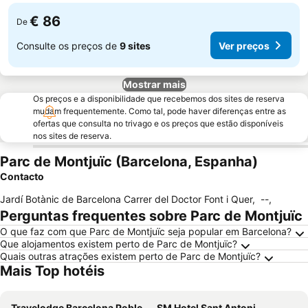
€ 86
De
Consulte os preços de
9 sites
Ver preços
Mostrar mais
Os preços e a disponibilidade que recebemos dos sites de reserva
mudam frequentemente. Como tal, pode haver diferenças entre as
ofertas que consulta no trivago e os preços que estão disponíveis
nos sites de reserva.
Parc de Montjuïc (Barcelona, Espanha)
Contacto
Jardí Botànic de Barcelona Carrer del Doctor Font i Quer
,
--
,
Perguntas frequentes sobre Parc de Montjuïc
O que faz com que Parc de Montjuïc seja popular em Barcelona?
Que alojamentos existem perto de Parc de Montjuïc?
Quais outras atrações existem perto de Parc de Montjuïc?
Mais Top hotéis
Travelodge Barcelona Poblenou
SM Hotel Sant Antoni