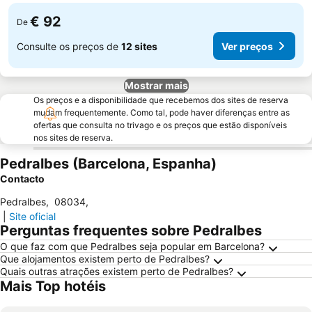
€ 92
De
Consulte os preços de
12 sites
Ver preços
Mostrar mais
Os preços e a disponibilidade que recebemos dos sites de reserva
mudam frequentemente. Como tal, pode haver diferenças entre as
ofertas que consulta no trivago e os preços que estão disponíveis
nos sites de reserva.
Pedralbes (Barcelona, Espanha)
Contacto
Pedralbes
,
08034
,
|
Site oficial
Perguntas frequentes sobre Pedralbes
O que faz com que Pedralbes seja popular em Barcelona?
Que alojamentos existem perto de Pedralbes?
Quais outras atrações existem perto de Pedralbes?
Mais Top hotéis