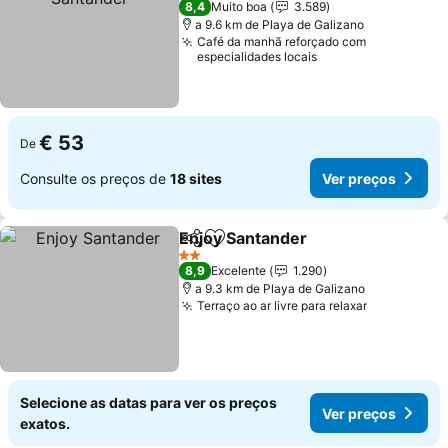
8,4
Muito boa
3.589
a 9.6 km de Playa de Galizano
Café da manhã reforçado com
especialidades locais
€ 53
De
Consulte os preços de
18 sites
Ver preços
Enjoy Santander
Partilhar
Adicionar aos favoritos
2 Estrelas
8,9
Excelente
1.290
a 9.3 km de Playa de Galizano
Terraço ao ar livre para relaxar
Selecione as datas para ver os preços
Ver preços
exatos.