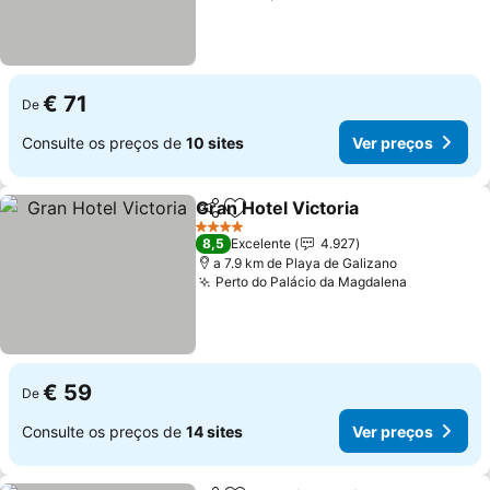
€ 71
De
Consulte os preços de
10 sites
Ver preços
Gran Hotel Victoria
Partilhar
Adicionar aos favoritos
4 Estrelas
8,5
Excelente
4.927
a 7.9 km de Playa de Galizano
Perto do Palácio da Magdalena
€ 59
De
Consulte os preços de
14 sites
Ver preços