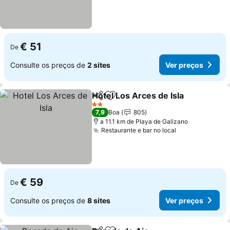
€ 51
De
Consulte os preços de
2 sites
Ver preços
Hotel Los Arces de Isla
Partilhar
Adicionar aos favoritos
2 Estrelas
7,9
Boa
805
a 11.1 km de Playa de Galizano
Restaurante e bar no local
€ 59
De
Consulte os preços de
8 sites
Ver preços