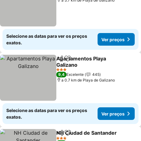
a 5.7 km de Playa de Galizano
Selecione as datas para ver os preços
Ver preços
exatos.
Apartamentos Playa
Partilhar
Adicionar aos favoritos
Galizano
3 Estrelas
9,4
Excelente
445
a 0.7 km de Playa de Galizano
Selecione as datas para ver os preços
Ver preços
exatos.
NH Ciudad de Santander
Partilhar
Adicionar aos favoritos
3 Estrelas