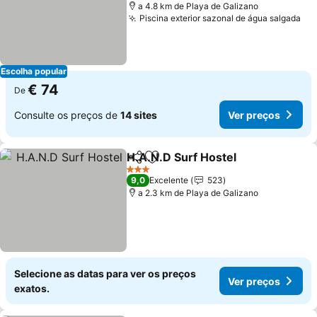
a 4.8 km de Playa de Galizano
Piscina exterior sazonal de água salgada
Escolha popular
€ 74
De
Consulte os preços de
14 sites
Ver preços
H.A.N.D Surf Hostel
Partilhar
Adicionar aos favoritos
3 Estrelas
9,0
Excelente
523
a 2.3 km de Playa de Galizano
Selecione as datas para ver os preços
Ver preços
exatos.