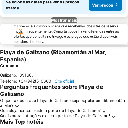
Selecione as datas para ver os preços
Ver preços
exatos.
Mostrar mais
Os preços e a disponibilidade que recebemos dos sites de reserva
mudam frequentemente. Como tal, pode haver diferenças entre as
ofertas que consulta no trivago e os preços que estão disponíveis
nos sites de reserva.
Playa de Galizano (Ribamontán al Mar,
Espanha)
Contacto
Galizano
,
39160
,
Telefone
:
+34(942)510600
|
Site oficial
Perguntas frequentes sobre Playa de
Galizano
O que faz com que Playa de Galizano seja popular em Ribamontán
al Mar?
Que alojamentos existem perto de Playa de Galizano?
Quais outras atrações existem perto de Playa de Galizano?
Mais Top hotéis