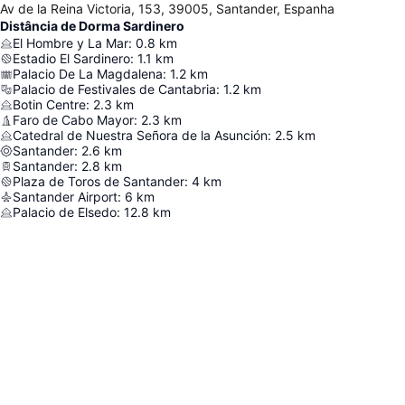
Av de la Reina Victoria, 153, 39005, Santander, Espanha
Distância de Dorma Sardinero
El Hombre y La Mar
:
0.8
km
Estadio El Sardinero
:
1.1
km
Palacio De La Magdalena
:
1.2
km
Palacio de Festivales de Cantabria
:
1.2
km
Botin Centre
:
2.3
km
Faro de Cabo Mayor
:
2.3
km
Catedral de Nuestra Señora de la Asunción
:
2.5
km
Santander
:
2.6
km
Santander
:
2.8
km
Plaza de Toros de Santander
:
4
km
Santander Airport
:
6
km
Palacio de Elsedo
:
12.8
km