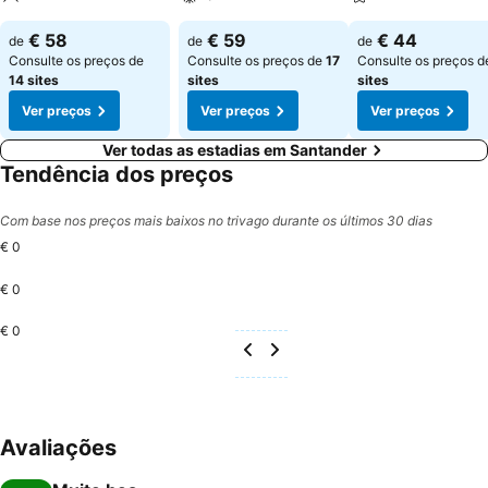
€ 58
€ 59
€ 44
de
de
de
Consulte os preços de
Consulte os preços de
17
Consulte os preços 
14 sites
sites
sites
Ver preços
Ver preços
Ver preços
Ver todas as estadias em Santander
Tendência dos preços
Com base nos preços mais baixos no trivago durante os últimos 30 dias
€ 0
€ 0
€ 0
Avaliações