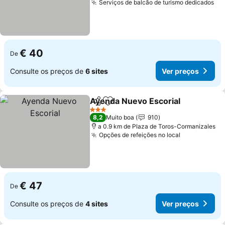
Serviços de balcão de turismo dedicados
€ 40
De
Consulte os preços de
6 sites
Ver preços
Ayenda Nuevo Escorial
Partilhar
Adicionar aos favoritos
3 Estrelas
8,2
Muito boa
910
a 0.9 km de Plaza de Toros-Cormanizales
Opções de refeições no local
€ 47
De
Consulte os preços de
4 sites
Ver preços