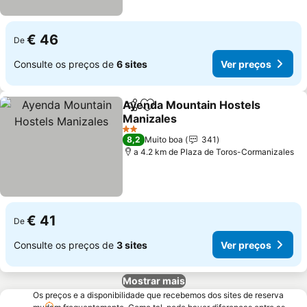
€ 46
De
Consulte os preços de
6 sites
Ver preços
Ayenda Mountain Hostels
Partilhar
Adicionar aos favoritos
Manizales
2 Estrelas
8,2
Muito boa
341
a 4.2 km de Plaza de Toros-Cormanizales
€ 41
De
Consulte os preços de
3 sites
Ver preços
Mostrar mais
Os preços e a disponibilidade que recebemos dos sites de reserva