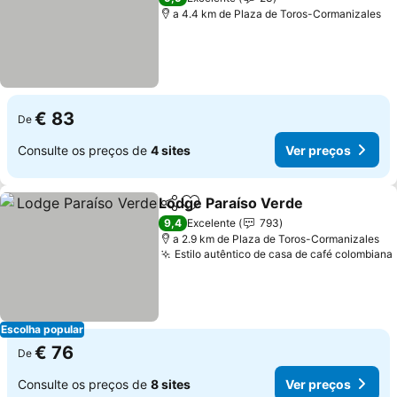
a 4.4 km de Plaza de Toros-Cormanizales
€ 83
De
Consulte os preços de
4 sites
Ver preços
Lodge Paraíso Verde
Partilhar
Adicionar aos favoritos
9,4
Excelente
793
a 2.9 km de Plaza de Toros-Cormanizales
Estilo autêntico de casa de café colombiana
Escolha popular
€ 76
De
Consulte os preços de
8 sites
Ver preços