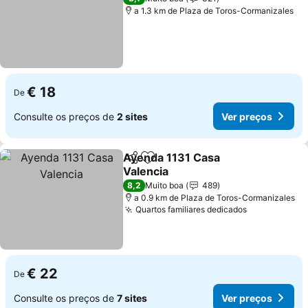
a 1.3 km de Plaza de Toros-Cormanizales
€ 18
De
Consulte os preços de
2 sites
Ver preços
Ayenda 1131 Casa
Partilhar
Adicionar aos favoritos
Valencia
8,2
Muito boa
489
a 0.9 km de Plaza de Toros-Cormanizales
Quartos familiares dedicados
€ 22
De
Consulte os preços de
7 sites
Ver preços