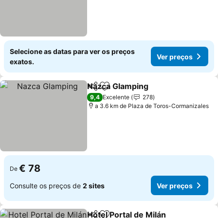
Selecione as datas para ver os preços
Ver preços
exatos.
Nazca Glamping
Partilhar
Adicionar aos favoritos
9,4
Excelente
278
a 3.6 km de Plaza de Toros-Cormanizales
€ 78
De
Consulte os preços de
2 sites
Ver preços
Hotel Portal de Milán