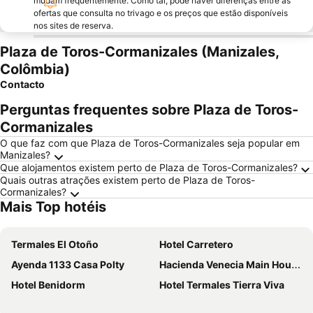
mudam frequentemente. Como tal, pode haver diferenças entre as
ofertas que consulta no trivago e os preços que estão disponíveis
nos sites de reserva.
Plaza de Toros-Cormanizales (Manizales,
Colômbia)
Contacto
Perguntas frequentes sobre Plaza de Toros-
Cormanizales
O que faz com que Plaza de Toros-Cormanizales seja popular em
Manizales?
Que alojamentos existem perto de Plaza de Toros-Cormanizales?
Quais outras atrações existem perto de Plaza de Toros-
Cormanizales?
Mais Top hotéis
Termales El Otoño
Hotel Carretero
Ayenda 1133 Casa Polty
Hacienda Venecia Main House
Hotel Benidorm
Hotel Termales Tierra Viva