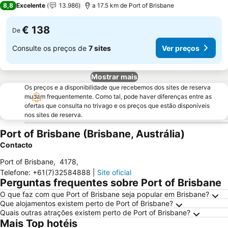
8,8
Excelente
13.986
a 17.5 km de Port of Brisbane
€ 138
De
Consulte os preços de
7 sites
Ver preços
Mostrar mais
Os preços e a disponibilidade que recebemos dos sites de reserva
mudam frequentemente. Como tal, pode haver diferenças entre as
ofertas que consulta no trivago e os preços que estão disponíveis
nos sites de reserva.
Port of Brisbane (Brisbane, Austrália)
Contacto
Port of Brisbane
,
4178
,
Telefone
:
+61(7)32584888
|
Site oficial
Perguntas frequentes sobre Port of Brisbane
O que faz com que Port of Brisbane seja popular em Brisbane?
Que alojamentos existem perto de Port of Brisbane?
Quais outras atrações existem perto de Port of Brisbane?
Mais Top hotéis