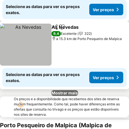
Selecione as datas para ver os preços
Ver preços
exatos.
As Nevedas
Partilhar
Adicionar aos favoritos
Ver preços
9,4
Excelente
322
a 15.3 km de Porto Pesqueiro de Malpica
Selecione as datas para ver os preços
Ver preços
exatos.
Mostrar mais
Os preços e a disponibilidade que recebemos dos sites de reserva
mudam frequentemente. Como tal, pode haver diferenças entre as
ofertas que consulta no trivago e os preços que estão disponíveis
nos sites de reserva.
Porto Pesqueiro de Malpica (Malpica de