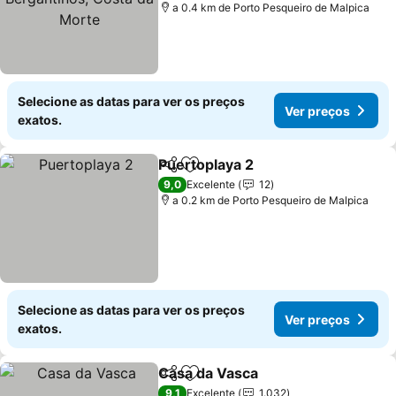
a 0.4 km de Porto Pesqueiro de Malpica
Selecione as datas para ver os preços
Ver preços
exatos.
Puertoplaya 2
Partilhar
Adicionar aos favoritos
Ver preços
9,0
Excelente
12
a 0.2 km de Porto Pesqueiro de Malpica
Selecione as datas para ver os preços
Ver preços
exatos.
Casa da Vasca
Partilhar
Adicionar aos favoritos
Ver preços
9,1
Excelente
1.032