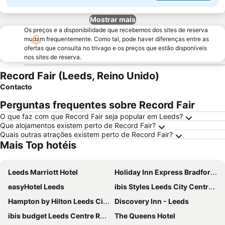
Mostrar mais
Os preços e a disponibilidade que recebemos dos sites de reserva
mudam frequentemente. Como tal, pode haver diferenças entre as
ofertas que consulta no trivago e os preços que estão disponíveis
nos sites de reserva.
Record Fair (Leeds, Reino Unido)
Contacto
Perguntas frequentes sobre Record Fair
O que faz com que Record Fair seja popular em Leeds?
Que alojamentos existem perto de Record Fair?
Quais outras atrações existem perto de Record Fair?
Mais Top hotéis
Leeds Marriott Hotel
Holiday Inn Express Bradford City Centre by IHG
easyHotel Leeds
ibis Styles Leeds City Centre Arena
Hampton by Hilton Leeds City Centre
Discovery Inn - Leeds
ibis budget Leeds Centre Royal Armouries Museum
The Queens Hotel