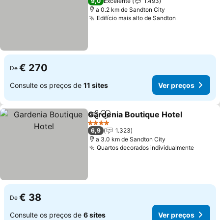
9,0
Excelente
1.493
a 0.2 km de Sandton City
Edifício mais alto de Sandton
€ 270
De
Consulte os preços de
11 sites
Ver preços
Gardenia Boutique Hotel
Partilhar
Adicionar aos favoritos
4 Estrelas
6,9
1.323
a 3.0 km de Sandton City
Quartos decorados individualmente
€ 38
De
Consulte os preços de
6 sites
Ver preços