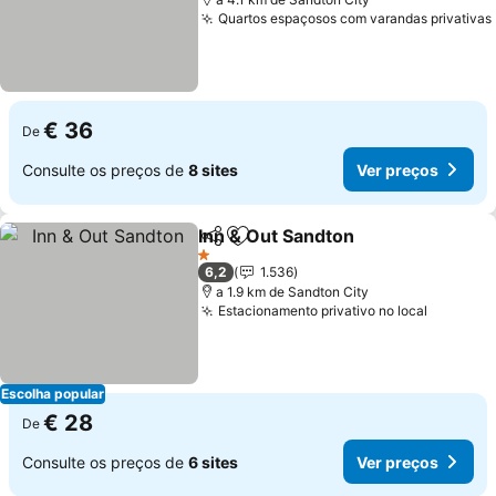
Quartos espaçosos com varandas privativas
€ 36
De
Consulte os preços de
8 sites
Ver preços
Inn & Out Sandton
Partilhar
Adicionar aos favoritos
1 Estrelas
6,2
1.536
a 1.9 km de Sandton City
Estacionamento privativo no local
Escolha popular
€ 28
De
Consulte os preços de
6 sites
Ver preços