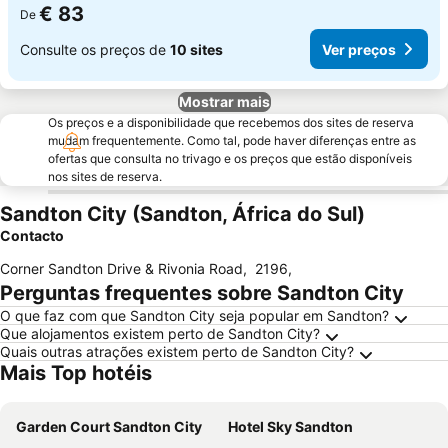
€ 83
De
Consulte os preços de
10 sites
Ver preços
Mostrar mais
Os preços e a disponibilidade que recebemos dos sites de reserva
mudam frequentemente. Como tal, pode haver diferenças entre as
ofertas que consulta no trivago e os preços que estão disponíveis
nos sites de reserva.
Sandton City (Sandton, África do Sul)
Contacto
Corner Sandton Drive & Rivonia Road
,
2196
,
Perguntas frequentes sobre Sandton City
O que faz com que Sandton City seja popular em Sandton?
Que alojamentos existem perto de Sandton City?
Quais outras atrações existem perto de Sandton City?
Mais Top hotéis
Garden Court Sandton City
Hotel Sky Sandton