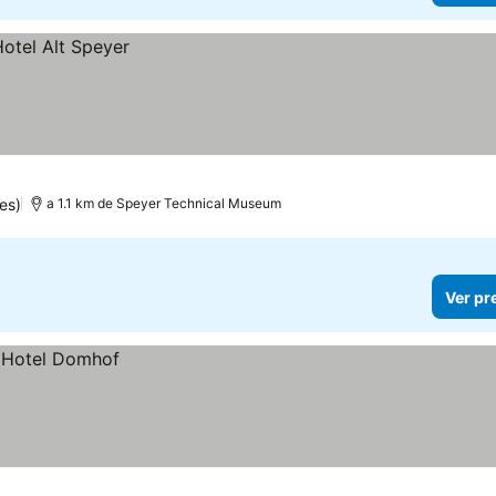
es)
a 1.1 km de Speyer Technical Museum
Ver pr