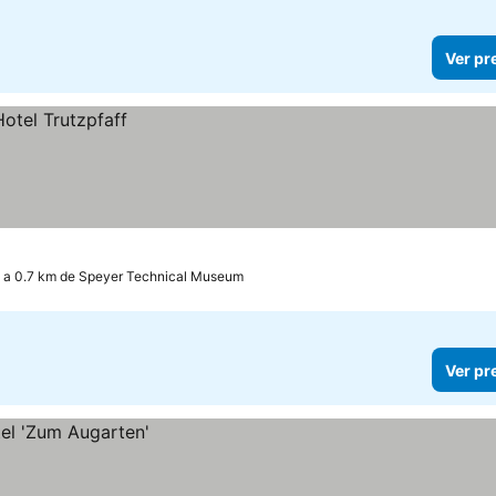
Ver pr
a 0.7 km de Speyer Technical Museum
Ver pr