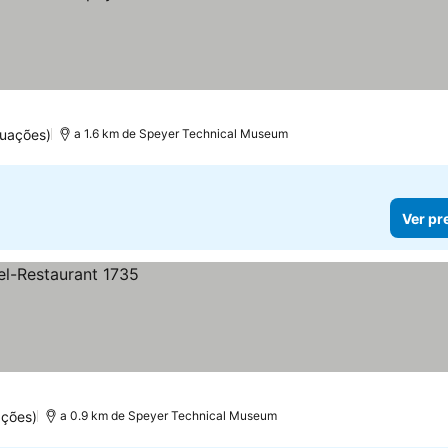
uações)
a 1.6 km de Speyer Technical Museum
Ver pr
ações)
a 0.9 km de Speyer Technical Museum