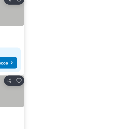
Partilhar
eços
Adicionar aos favoritos
Partilhar