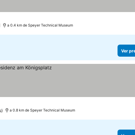
)
a 0.4 km de Speyer Technical Museum
Ver pr
s)
a 0.8 km de Speyer Technical Museum