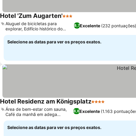
Hotel 'Zum Augarten'
3 Estrelas
Aluguel de bicicletas para
Excelente
(232 pontuações
8,7
explorar, Edifício histórico do
século XIX
Selecione as datas para ver os preços exatos.
Hotel Residenz am Königsplatz
4 Estrelas
Área de bem-estar com sauna,
Excelente
(1.163 pontuaçõe
8,6
Café da manhã em adega
histórica
Selecione as datas para ver os preços exatos.