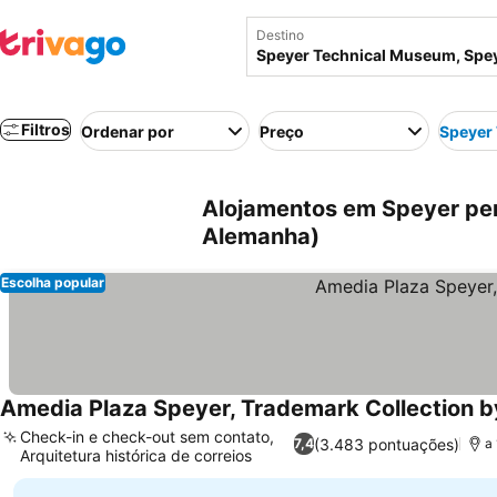
Destino
Filtros
Ordenar por
Preço
Speyer
Alojamentos em Speyer per
Alemanha)
Escolha popular
Amedia Plaza Speyer, Trademark Collection
Check-in e check-out sem contato,
(3.483 pontuações)
7,4
a
Arquitetura histórica de correios