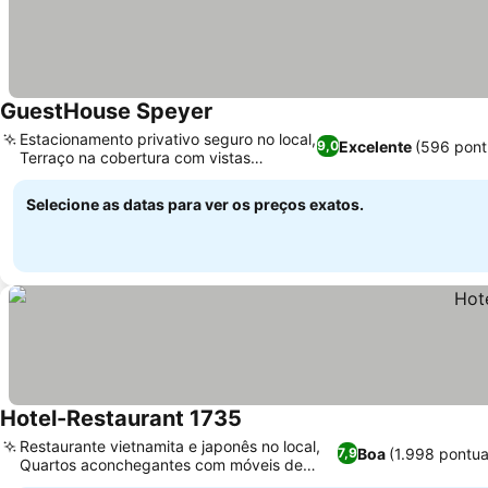
GuestHouse Speyer
Estacionamento privativo seguro no local,
Excelente
(596 pont
9,0
Terraço na cobertura com vistas
panorâmicas
Selecione as datas para ver os preços exatos.
Hotel-Restaurant 1735
Restaurante vietnamita e japonês no local,
Boa
(1.998 pontu
7,9
Quartos aconchegantes com móveis de
madeira