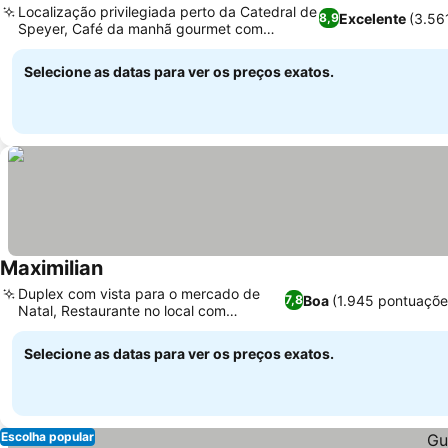
Localização privilegiada perto da Catedral de
Excelente
(3.56
8,9
Speyer, Café da manhã gourmet com
especialidades locais
Selecione as datas para ver os preços exatos.
Maximilian
Duplex com vista para o mercado de
Boa
(1.945 pontuaçõe
7,8
Natal, Restaurante no local com
desconto
Selecione as datas para ver os preços exatos.
Escolha popular