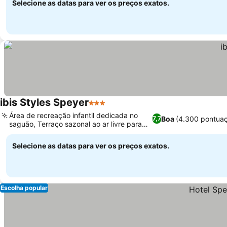
Selecione as datas para ver os preços exatos.
ibis Styles Speyer
3 Estrelas
Área de recreação infantil dedicada no
Boa
(4.300 pontua
7,7
saguão, Terraço sazonal ao ar livre para
relaxar
Selecione as datas para ver os preços exatos.
Escolha popular