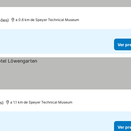
ções)
a 0.6 km de Speyer Technical Museum
Ver pr
s)
a 1.1 km de Speyer Technical Museum
Ver pr