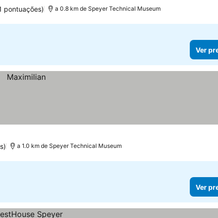
1 pontuações)
a 0.8 km de Speyer Technical Museum
Ver pr
s)
a 1.0 km de Speyer Technical Museum
Ver pr