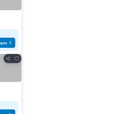
eços
Adicionar aos favoritos
Partilhar