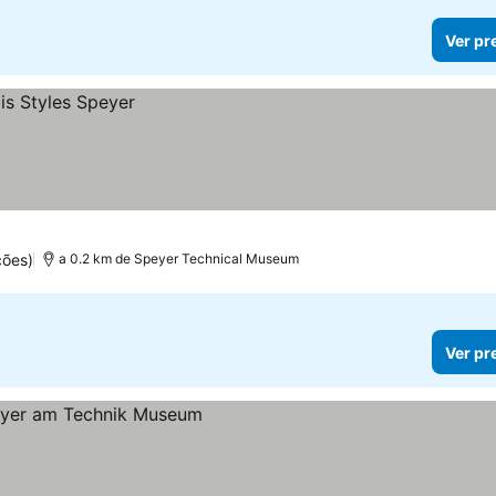
Ver pr
ções)
a 0.2 km de Speyer Technical Museum
Ver pr