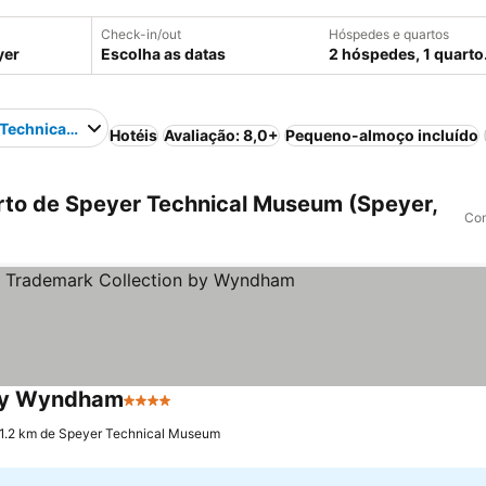
Check-in/out
Hóspedes e quartos
Escolha as datas
2 hóspedes, 1 quarto
 Technical Museum
Hotéis
Avaliação: 8,0+
Pequeno-almoço incluído
to de Speyer Technical Museum (Speyer,
Com
 by Wyndham
4 Estrelas
 1.2 km de Speyer Technical Museum