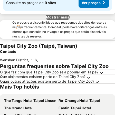
Consulte os preços de
9 sites
Ver preços
Mostrar mais
Os preços e a disponibilidade que recebemos dos sites de reserva
mudam frequentemente. Como tal, pode haver diferenças entre as
ofertas que consulta no trivago e os preços que estão disponíveis
nos sites de reserva.
Taipei City Zoo (Taipé, Taiwan)
Contacto
Wenshan District
,
116
,
Perguntas frequentes sobre Taipei City Zoo
O que faz com que Taipei City Zoo seja popular em Taipé?
Que alojamentos existem perto de Taipei City Zoo?
Quais outras atrações existem perto de Taipei City Zoo?
Mais Top hotéis
The Tango Hotel Taipei Linsen
Re-Change Hotel Taipei
The Grand Hotel
Eastin Taipei Hotel