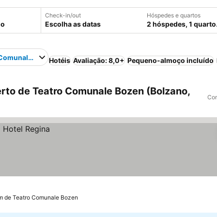
Check-in/out
Hóspedes e quartos
Escolha as datas
2 hóspedes, 1 quarto
 Comunale Bozen
Hotéis
Avaliação: 8,0+
Pequeno-almoço incluído
rto de Teatro Comunale Bozen (Bolzano,
Com
km de Teatro Comunale Bozen