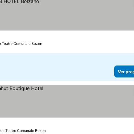
de Teatro Comunale Bozen
Ver pre
 de Teatro Comunale Bozen