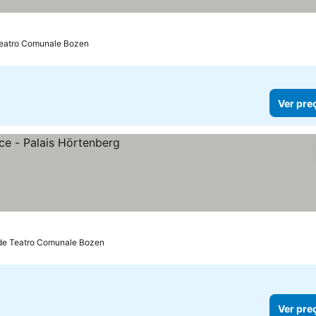
Teatro Comunale Bozen
Ver pre
 de Teatro Comunale Bozen
Ver pre