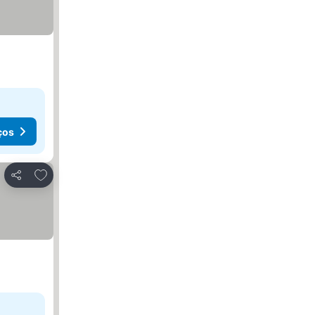
ços
Adicionar aos favoritos
Partilhar