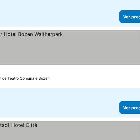
Ver pre
las
Ver preços
km de Teatro Comunale Bozen
Ver pre