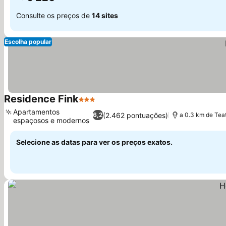
Consulte os preços de
14 sites
Escolha popular
Residence Fink
3 Estrelas
Ver preços
Apartamentos
(2.462 pontuações)
6,2
a 0.3 km de Te
espaçosos e modernos
Ver preços
Selecione as datas para ver os preços exatos.