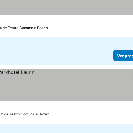
km de Teatro Comunale Bozen
Ver pre
km de Teatro Comunale Bozen