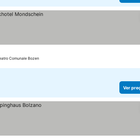
Teatro Comunale Bozen
Ver pre