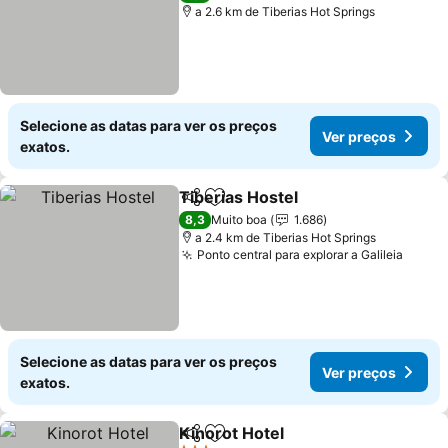
a 2.6 km de Tiberias Hot Springs
Selecione as datas para ver os preços
Ver preços
exatos.
Tiberias Hostel
Partilhar
Adicionar aos favoritos
8,3
Muito boa
1.686
a 2.4 km de Tiberias Hot Springs
Ponto central para explorar a Galileia
Selecione as datas para ver os preços
Ver preços
exatos.
Kinorot Hotel
Partilhar
Adicionar aos favoritos