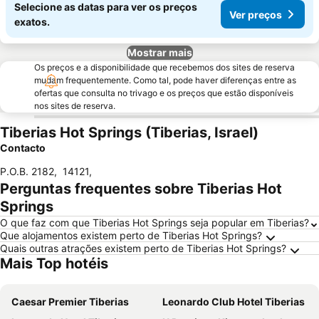
Selecione as datas para ver os preços
Ver preços
exatos.
Mostrar mais
Os preços e a disponibilidade que recebemos dos sites de reserva
mudam frequentemente. Como tal, pode haver diferenças entre as
ofertas que consulta no trivago e os preços que estão disponíveis
nos sites de reserva.
Tiberias Hot Springs (Tiberias, Israel)
Contacto
P.O.B. 2182
,
14121
,
Perguntas frequentes sobre Tiberias Hot
Springs
O que faz com que Tiberias Hot Springs seja popular em Tiberias?
Que alojamentos existem perto de Tiberias Hot Springs?
Quais outras atrações existem perto de Tiberias Hot Springs?
Mais Top hotéis
Caesar Premier Tiberias
Leonardo Club Hotel Tiberias