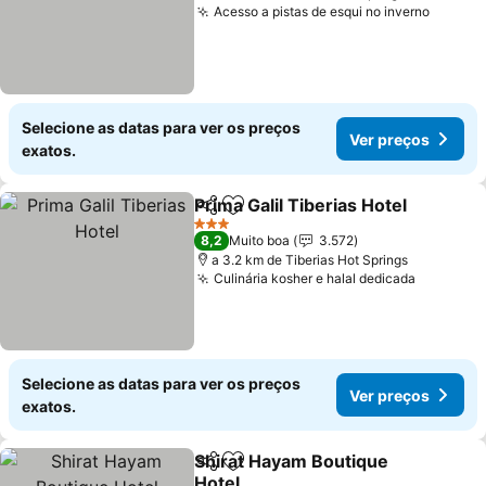
Acesso a pistas de esqui no inverno
Selecione as datas para ver os preços
Ver preços
exatos.
Prima Galil Tiberias Hotel
Partilhar
Adicionar aos favoritos
3 Estrelas
8,2
Muito boa
3.572
a 3.2 km de Tiberias Hot Springs
Culinária kosher e halal dedicada
Selecione as datas para ver os preços
Ver preços
exatos.
Shirat Hayam Boutique
Partilhar
Adicionar aos favoritos
Hotel