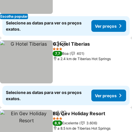
Escolha popular
Selecione as datas para ver os preços
Ver preços
exatos.
G Hotel Tiberias
Partilhar
Adicionar aos favoritos
3 Estrelas
7,7
Boa
401
a 2.4 km de Tiberias Hot Springs
Selecione as datas para ver os preços
Ver preços
exatos.
Ein Gev Holiday Resort
Partilhar
Adicionar aos favoritos
3 Estrelas
8,9
Excelente
3.606
a 8.5 km de Tiberias Hot Springs