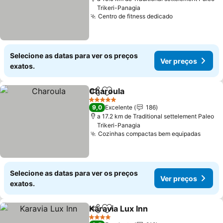
Trikeri-Panagia
Centro de fitness dedicado
Selecione as datas para ver os preços
Ver preços
exatos.
Charoula
Partilhar
Adicionar aos favoritos
5 Estrelas
9,0
Excelente
186
a 17.2 km de Traditional settelement Paleo
Trikeri-Panagia
Cozinhas compactas bem equipadas
Selecione as datas para ver os preços
Ver preços
exatos.
Karavia Lux Inn
Partilhar
Adicionar aos favoritos
4 Estrelas