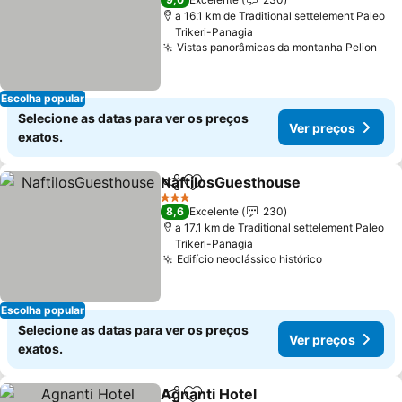
a 16.1 km de Traditional settelement Paleo
Trikeri-Panagia
Vistas panorâmicas da montanha Pelion
Escolha popular
Selecione as datas para ver os preços
Ver preços
exatos.
NaftilosGuesthouse
Partilhar
Adicionar aos favoritos
3 Estrelas
8,6
Excelente
230
a 17.1 km de Traditional settelement Paleo
Trikeri-Panagia
Edifício neoclássico histórico
Escolha popular
Selecione as datas para ver os preços
Ver preços
exatos.
Agnanti Hotel