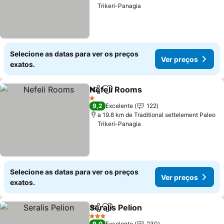
Trikeri-Panagia
Selecione as datas para ver os preços
Ver preços
exatos.
Nefeli Rooms
Partilhar
Adicionar aos favoritos
1 Estrelas
9,2
Excelente
122
a 19.8 km de Traditional settelement Paleo
Trikeri-Panagia
Selecione as datas para ver os preços
Ver preços
exatos.
Seralis Pelion
Partilhar
Adicionar aos favoritos
3 Estrelas
9,0
Excelente
230