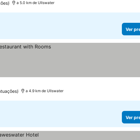
ções)
a 5.0 km de Ullswater
Ver pr
ntuações)
a 4.9 km de Ullswater
Ver pr