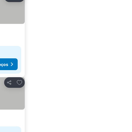
eços
Adicionar aos favoritos
Partilhar