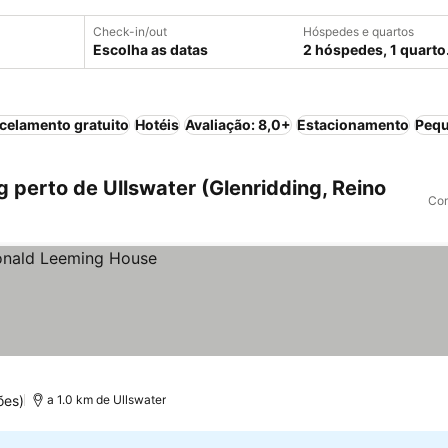
Check-in/out
Hóspedes e quartos
Escolha as datas
2 hóspedes, 1 quarto
celamento gratuito
Hotéis
Avaliação: 8,0+
Estacionamento
Pequ
 perto de Ullswater (Glenridding, Reino
Com
ões)
a 1.0 km de Ullswater