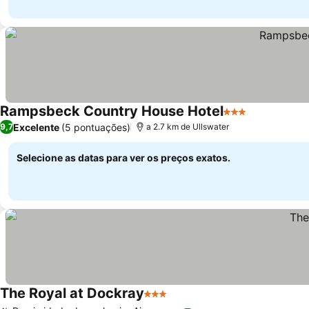
Rampsbeck Country House Hotel
3 Estrelas
Excelente
(5 pontuações)
9,7
a 2.7 km de Ullswater
Selecione as datas para ver os preços exatos.
The Royal at Dockray
3 Estrelas