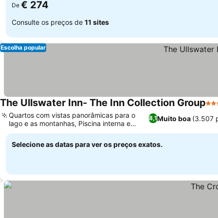
€ 274
De
Consulte os preços de
11 sites
Escolha popular
The Ullswater Inn- The Inn Collection Group
4 E
Quartos com vistas panorâmicas para o
Muito boa
(3.507 
8,1
lago e as montanhas, Piscina interna e
sauna para relaxar
Selecione as datas para ver os preços exatos.