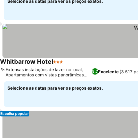
Selecione as datas para ver os preços exatos.
Whitbarrow Hotel
3 Estrelas
Extensas instalações de lazer no local,
Excelente
(3.517 p
8,7
Apartamentos com vistas panorâmicas
das montanhas
Selecione as datas para ver os preços exatos.
Escolha popular