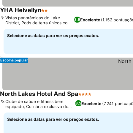
YHA Helvellyn
2 Estrelas
Vistas panorâmicas do Lake
Excelente
(1.152 pontuaçõ
8,9
District, Pods de terra únicos com
fogueiras
Selecione as datas para ver os preços exatos.
Escolha popular
North Lakes Hotel And Spa
4 Estrelas
Clube de saúde e fitness bem
Excelente
(7.241 pontuaç
8,5
equipado, Culinária exclusiva do
FYR Grill
Selecione as datas para ver os preços exatos.