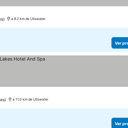
es)
a 8.2 km de Ullswater
Ver pr
ões)
a 11.0 km de Ullswater
Ver pr