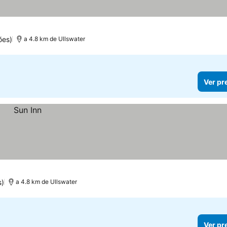
ões)
a 4.8 km de Ullswater
Ver pr
s)
a 4.8 km de Ullswater
Ver pr