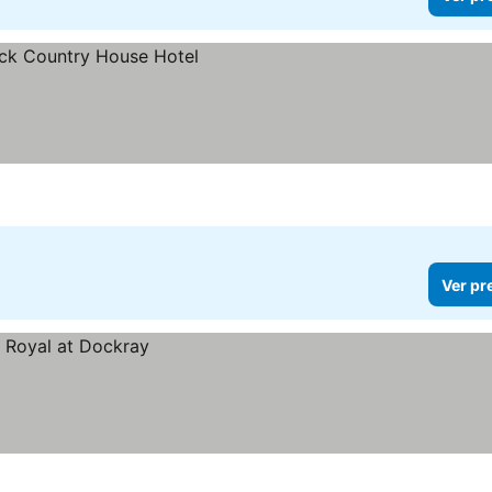
Ver pr