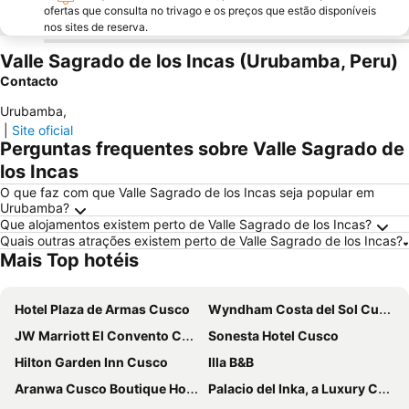
ofertas que consulta no trivago e os preços que estão disponíveis
nos sites de reserva.
Valle Sagrado de los Incas (Urubamba, Peru)
Contacto
Urubamba
,
|
Site oficial
Perguntas frequentes sobre Valle Sagrado de
los Incas
O que faz com que Valle Sagrado de los Incas seja popular em
Urubamba?
Que alojamentos existem perto de Valle Sagrado de los Incas?
Quais outras atrações existem perto de Valle Sagrado de los Incas?
Mais Top hotéis
Hotel Plaza de Armas Cusco
Wyndham Costa del Sol Cusco
JW Marriott El Convento Cusco
Sonesta Hotel Cusco
Hilton Garden Inn Cusco
Illa B&B
Aranwa Cusco Boutique Hotel
Palacio del Inka, a Luxury Collection Hotel, Cusco