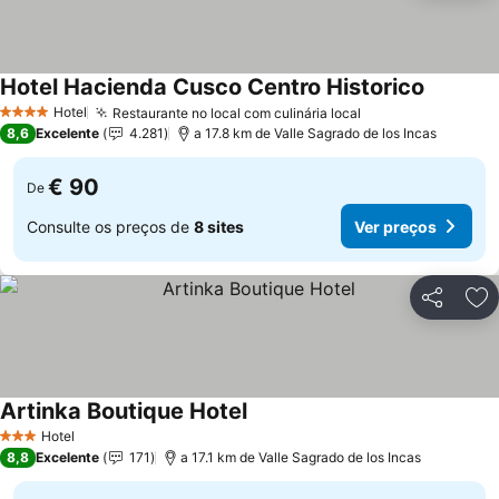
Hotel Hacienda Cusco Centro Historico
Hotel
Restaurante no local com culinária local
4 Estrelas
8,6
Excelente
4.281
a 17.8 km de Valle Sagrado de los Incas
€ 90
De
Consulte os preços de
8 sites
Ver preços
Partilhar
Ad
Artinka Boutique Hotel
Hotel
3 Estrelas
8,8
Excelente
171
a 17.1 km de Valle Sagrado de los Incas