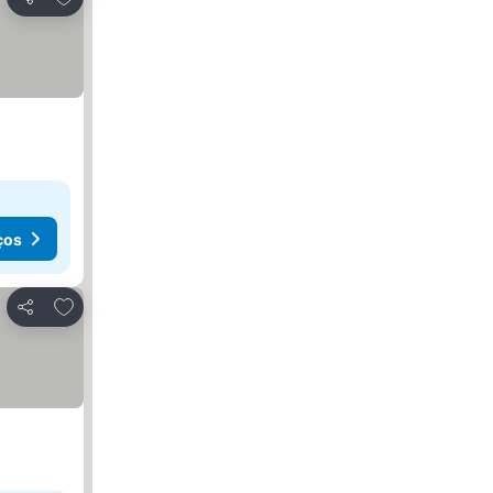
Partilhar
ços
Adicionar aos favoritos
Partilhar