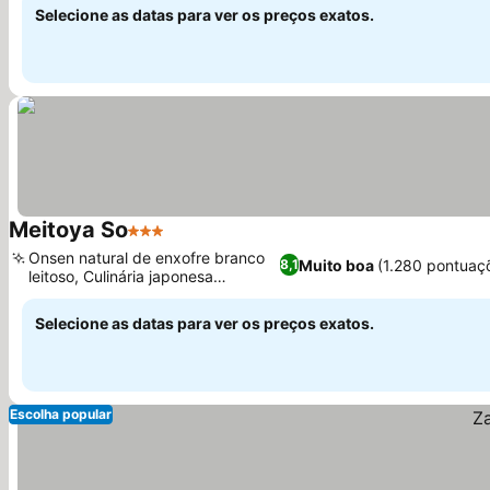
Selecione as datas para ver os preços exatos.
Meitoya So
3 Estrelas
Onsen natural de enxofre branco
Muito boa
(1.280 pontuaç
8,1
leitoso, Culinária japonesa
tradicional
Selecione as datas para ver os preços exatos.
Escolha popular