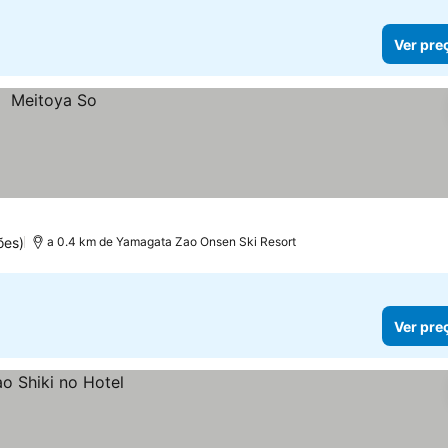
Ver pre
ões)
a 0.4 km de Yamagata Zao Onsen Ski Resort
Ver pre