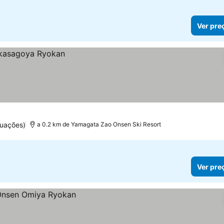
Ver pre
uações)
a 0.2 km de Yamagata Zao Onsen Ski Resort
Ver pre