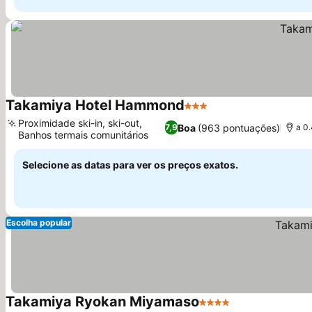
Takamiya Hotel Hammond
3 Estrelas
Proximidade ski-in, ski-out,
Boa
(963 pontuações)
7,9
a 0
Banhos termais comunitários
Selecione as datas para ver os preços exatos.
Escolha popular
Takamiya Ryokan Miyamaso
4 Estrelas