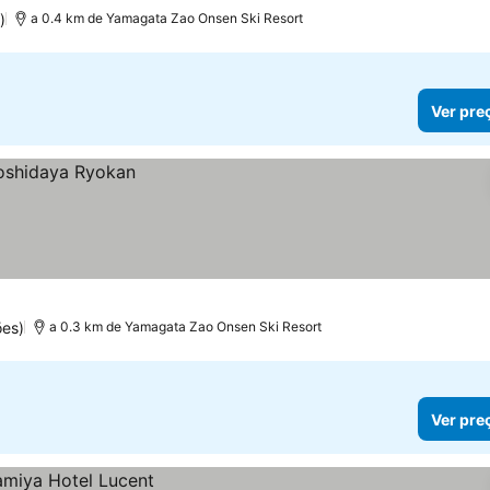
)
a 0.4 km de Yamagata Zao Onsen Ski Resort
Ver pre
ões)
a 0.3 km de Yamagata Zao Onsen Ski Resort
Ver pre