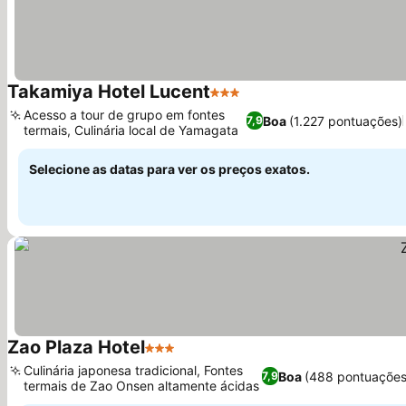
Takamiya Hotel Lucent
3 Estrelas
Acesso a tour de grupo em fontes
Boa
(1.227 pontuações)
7,9
termais, Culinária local de Yamagata
Selecione as datas para ver os preços exatos.
Zao Plaza Hotel
3 Estrelas
Culinária japonesa tradicional, Fontes
Boa
(488 pontuações
7,9
termais de Zao Onsen altamente ácidas