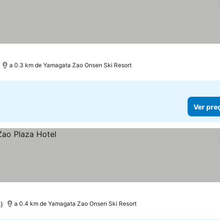
a 0.3 km de Yamagata Zao Onsen Ski Resort
Ver pre
)
a 0.4 km de Yamagata Zao Onsen Ski Resort