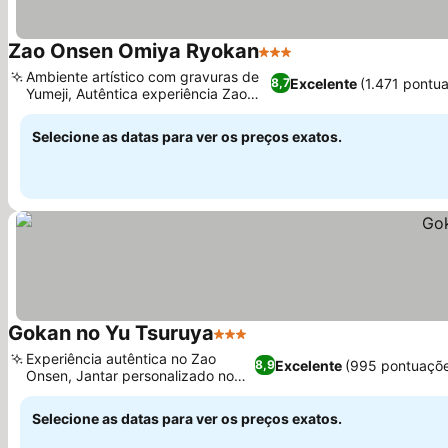
Zao Onsen Omiya Ryokan
3 Estrelas
Ambiente artístico com gravuras de
Excelente
(1.471 pontu
8,7
Yumeji, Autêntica experiência Zao
Onsen
Selecione as datas para ver os preços exatos.
Gokan no Yu Tsuruya
3 Estrelas
Experiência autêntica no Zao
Excelente
(995 pontuaçõe
8,9
Onsen, Jantar personalizado no
quarto
Selecione as datas para ver os preços exatos.