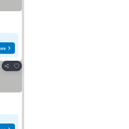
ços
Adicionar aos favoritos
Partilhar