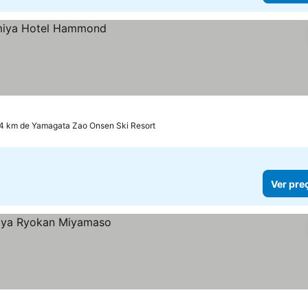
.4 km de Yamagata Zao Onsen Ski Resort
Ver pre