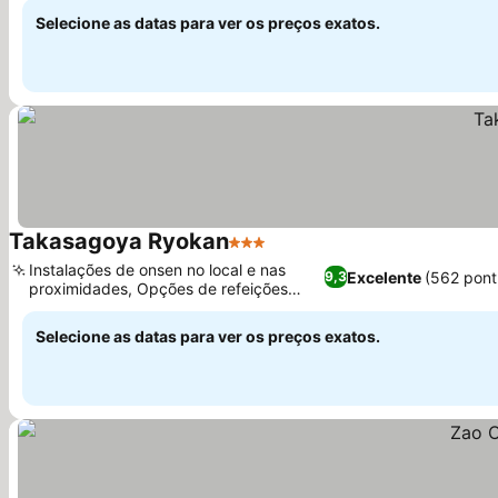
Selecione as datas para ver os preços exatos.
Takasagoya Ryokan
3 Estrelas
Instalações de onsen no local e nas
Excelente
(562 pont
9,3
proximidades, Opções de refeições
para a família
Selecione as datas para ver os preços exatos.