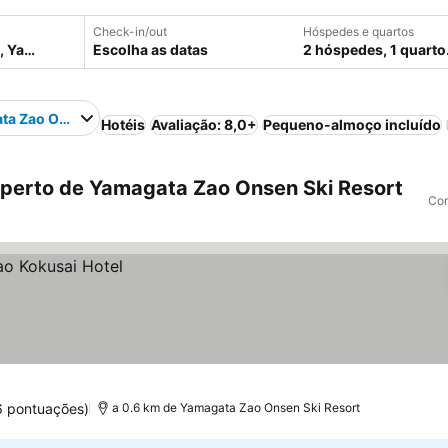
Check-in/out
Hóspedes e quartos
Escolha as datas
2 hóspedes, 1 quarto
ta Zao Onsen Ski Resort
Hotéis
Avaliação: 8,0+
Pequeno-almoço incluído
perto de Yamagata Zao Onsen Ski Resort
Com
6 pontuações)
a 0.6 km de Yamagata Zao Onsen Ski Resort