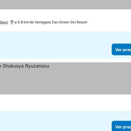
ões)
a 0.8 km de Yamagata Zao Onsen Ski Resort
Ver pre
Ver pre