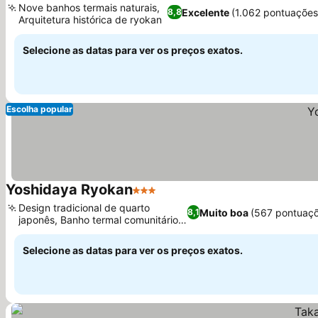
Nove banhos termais naturais,
Excelente
(1.062 pontuações
8,8
Arquitetura histórica de ryokan
Selecione as datas para ver os preços exatos.
Escolha popular
Yoshidaya Ryokan
3 Estrelas
Design tradicional de quarto
Muito boa
(567 pontuaç
8,1
japonês, Banho termal comunitário
24 horas
Selecione as datas para ver os preços exatos.