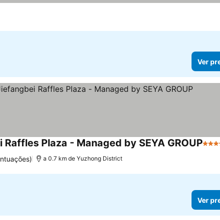
Ver pr
i Raffles Plaza - Managed by SEYA GROUP
4 Es
ontuações)
a 0.7 km de Yuzhong District
Ver pr