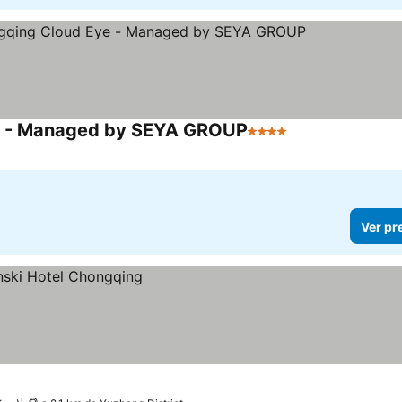
ye - Managed by SEYA GROUP
4 Estrelas
Ver pr