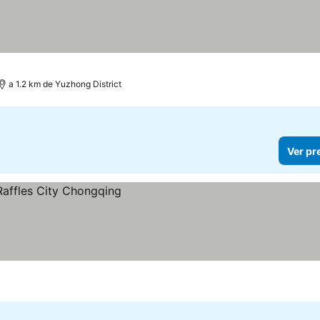
as
a 1.2 km de Yuzhong District
Ver pr