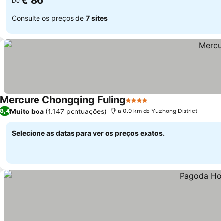
€ 86
De
Consulte os preços de
7 sites
Mercure Chongqing Fuling
4 Estrelas
Muito boa
(1.147 pontuações)
8,4
a 0.9 km de Yuzhong District
Selecione as datas para ver os preços exatos.