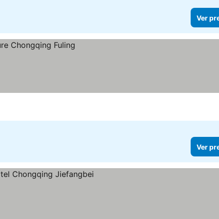
Ver pr
Ver pr