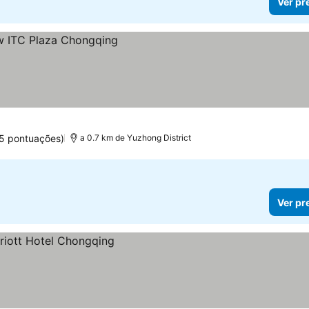
Ver pr
5 pontuações)
a 0.7 km de Yuzhong District
Ver pr