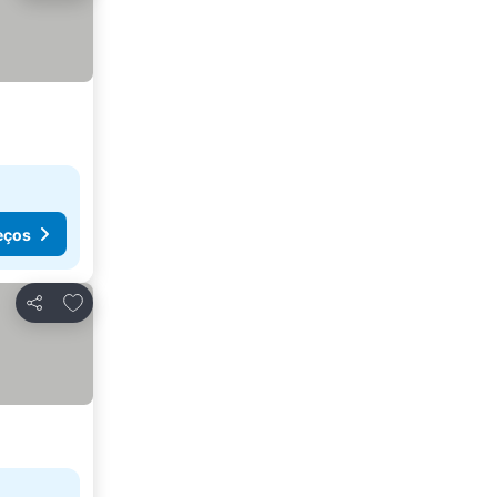
eços
Adicionar aos favoritos
Partilhar