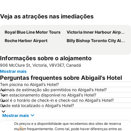
Veja as atrações nas imediações
Ampliar mapa
Royal Blue Line Motor Tours
Victoria Inner Harbour Airport
Roche Harbor Airport
Billy Bishop Toronto City Airport
Informações sobre o alojamento
906 McClure St, Victoria, V8V3E7, Canadá
Mostrar mais
Perguntas frequentes sobre Abigail's Hotel
Tem piscina no Abigail's Hotel?
Animais de estimação são permitidos no Abigail's Hotel?
Tem estacionamento disponível no Abigail's Hotel?
Qual é o horário de check-in e check-out no Abigail's Hotel?
Onde está localizado o Abigail's Hotel?
Mostrar mais
Os preços e a disponibilidade que recebemos dos sites de reserva
mudam frequentemente. Como tal, pode haver diferenças entre as