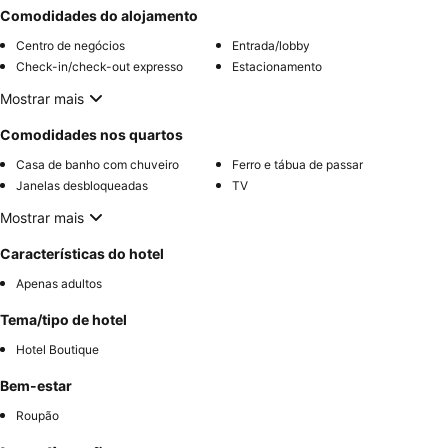
Comodidades do alojamento
Centro de negócios
Entrada/lobby
Check-in/check-out expresso
Estacionamento
Mostrar mais
Comodidades nos quartos
Casa de banho com chuveiro
Ferro e tábua de passar
Janelas desbloqueadas
TV
Mostrar mais
Características do hotel
Apenas adultos
Tema/tipo de hotel
Hotel Boutique
Bem-estar
Roupão