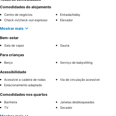
Comodidades do alojamento
Centro de negócios
Entrada/lobby
Check-in/check-out expresso
Elevador
Mostrar mais
Bem-estar
Sala de vapor
Sauna
Para crianças
Berço
Serviço de babysitting
Acessibilidade
Acessível a cadeira de rodas
Via de circulação acessível
Estacionamento adaptado
Comodidades nos quartos
Banheira
Janelas desbloqueadas
TV
Secador
Mostrar mais