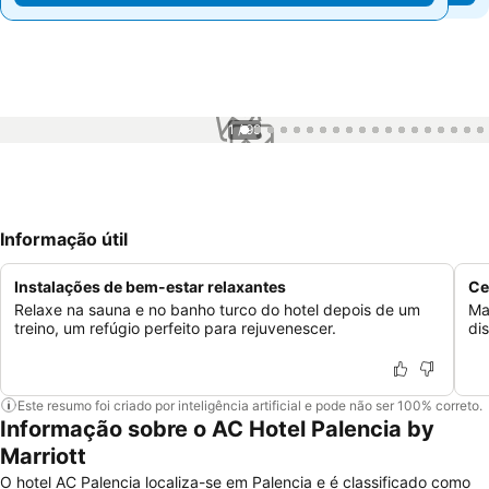
1 / 99
Informação útil
Instalações de bem-estar relaxantes
Ce
Relaxe na sauna e no banho turco do hotel depois de um
Ma
treino, um refúgio perfeito para rejuvenescer.
di
Este resumo foi criado por inteligência artificial e pode não ser 100% correto.
Informação sobre o AC Hotel Palencia by
Marriott
O hotel AC Palencia localiza-se em Palencia e é classificado como