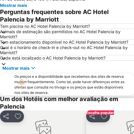
Mostrar mais
Perguntas frequentes sobre AC Hotel
Palencia by Marriott
Tem piscina no AC Hotel Palencia by Marriott?
Animais de estimação são permitidos no AC Hotel Palencia by
Marriott?
Tem estacionamento disponível no AC Hotel Palencia by Marriott?
Qual é o horário de check-in e check-out no AC Hotel Palencia by
Marriott?
Onde está localizado o AC Hotel Palencia by Marriott?
Mostrar mais
Os preços e a disponibilidade que recebemos dos sites de reserva
mudam frequentemente. Como tal, pode haver diferenças entre as
ofertas que consulta no trivago e os preços que estão disponíveis
nos sites de reserva.
Um dos Hotéis com melhor avaliação em
Palencia
Escolha popular
Partilhar
Adicionar aos favoritos
Partilhar
Adicionar aos