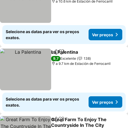
a 10.6 km de Estación de Ferrocarril
Selecione as datas para ver os preços
Ver preços
exatos.
La Palentina
Partilhar
Adicionar aos favoritos
9,7
Excelente
138
a 9.7 km de Estación de Ferrocarril
Selecione as datas para ver os preços
Ver preços
exatos.
Great Farm To Enjoy The
Partilhar
Adicionar aos favoritos
Countryside In The City