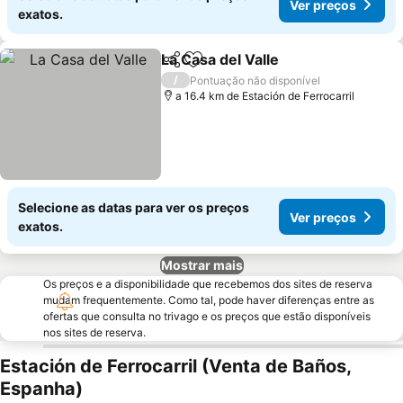
Ver preços
exatos.
La Casa del Valle
Partilhar
Adicionar aos favoritos
/
Pontuação não disponível
a 16.4 km de Estación de Ferrocarril
Selecione as datas para ver os preços
Ver preços
exatos.
Mostrar mais
Os preços e a disponibilidade que recebemos dos sites de reserva
mudam frequentemente. Como tal, pode haver diferenças entre as
ofertas que consulta no trivago e os preços que estão disponíveis
nos sites de reserva.
Estación de Ferrocarril (Venta de Baños,
Espanha)