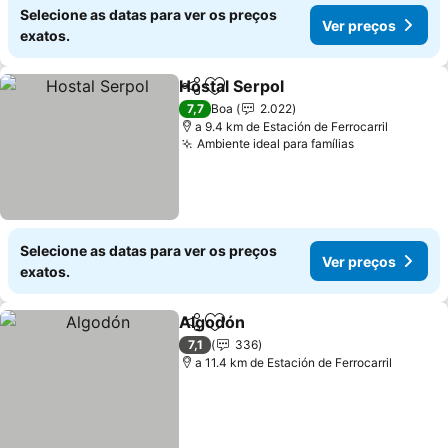
Selecione as datas para ver os preços
Ver preços
exatos.
Hostal Serpol
Partilhar
Adicionar aos favoritos
7,7
Boa
2.022
a 9.4 km de Estación de Ferrocarril
Ambiente ideal para famílias
Selecione as datas para ver os preços
Ver preços
exatos.
Algodón
Partilhar
Adicionar aos favoritos
7,1
336
a 11.4 km de Estación de Ferrocarril