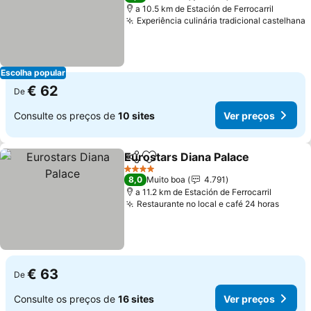
a 10.5 km de Estación de Ferrocarril
Experiência culinária tradicional castelhana
Escolha popular
€ 62
De
Consulte os preços de
10 sites
Ver preços
Eurostars Diana Palace
Partilhar
Adicionar aos favoritos
4 Estrelas
8,0
Muito boa
4.791
a 11.2 km de Estación de Ferrocarril
Restaurante no local e café 24 horas
€ 63
De
Consulte os preços de
16 sites
Ver preços