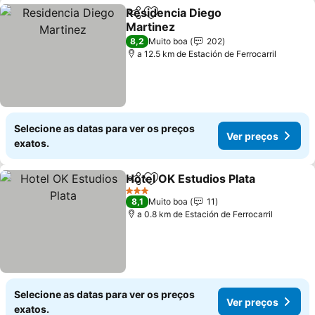
Residencia Diego
Partilhar
Adicionar aos favoritos
Martinez
8,2
Muito boa
202
a 12.5 km de Estación de Ferrocarril
Selecione as datas para ver os preços
Ver preços
exatos.
Hotel OK Estudios Plata
Partilhar
Adicionar aos favoritos
3 Estrelas
8,1
Muito boa
11
a 0.8 km de Estación de Ferrocarril
Selecione as datas para ver os preços
Ver preços
exatos.