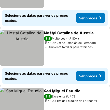
Selecione as datas para ver os preços
Ver preços
exatos.
Hostal Catalina de Austria
Partilhar
Adicionar aos favoritos
8,2
Muito boa
804
a 19.2 km de Estación de Ferrocarril
Ambiente familiar para refeições
Selecione as datas para ver os preços
Ver preços
exatos.
San Miguel Estudio
Partilhar
Adicionar aos favoritos
8,9
Excelente
73
a 10.4 km de Estación de Ferrocarril