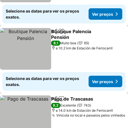
Selecione as datas para ver os preços
Ver preços
exatos.
Boutique Palencia
Partilhar
Adicionar aos favoritos
Pensión
8,1
Muito boa
65
a 10.2 km de Estación de Ferrocarril
Selecione as datas para ver os preços
Ver preços
exatos.
Pago de Trascasas
Partilhar
Adicionar aos favoritos
9,2
Excelente
743
a 14.0 km de Estación de Ferrocarril
Vinícola no local e passeios pelos vinhedos