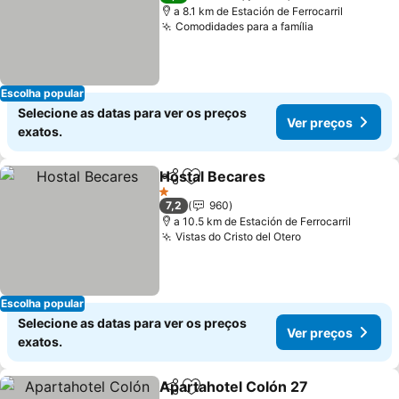
a 8.1 km de Estación de Ferrocarril
Comodidades para a família
Escolha popular
Selecione as datas para ver os preços
Ver preços
exatos.
Hostal Becares
Partilhar
Adicionar aos favoritos
1 Estrelas
7,2
960
a 10.5 km de Estación de Ferrocarril
Vistas do Cristo del Otero
Escolha popular
Selecione as datas para ver os preços
Ver preços
exatos.
Apartahotel Colón 27
Partilhar
Adicionar aos favoritos