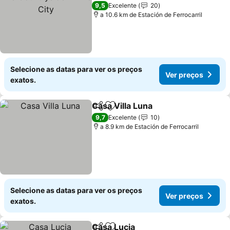
9,5
Excelente
20
a 10.6 km de Estación de Ferrocarril
Selecione as datas para ver os preços
Ver preços
exatos.
Casa Villa Luna
Partilhar
Adicionar aos favoritos
9,7
Excelente
10
a 8.9 km de Estación de Ferrocarril
Selecione as datas para ver os preços
Ver preços
exatos.
Casa Lucia