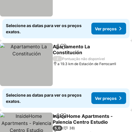
Selecione as datas para ver os preços
Ver preços
exatos.
Apartamento La
Partilhar
Adicionar aos favoritos
Constitución
/
Pontuação não disponível
a 19.3 km de Estación de Ferrocarril
Selecione as datas para ver os preços
Ver preços
exatos.
InsideHome Apartments -
Partilhar
Adicionar aos favoritos
Palencia Centro Estudio
5,0
38