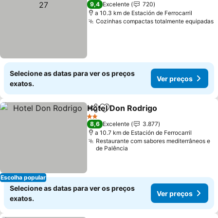
9,4
Excelente
720
a 10.3 km de Estación de Ferrocarril
Cozinhas compactas totalmente equipadas
Selecione as datas para ver os preços
Ver preços
exatos.
Hotel Don Rodrigo
Partilhar
Adicionar aos favoritos
2 Estrelas
8,6
Excelente
3.877
a 10.7 km de Estación de Ferrocarril
Restaurante com sabores mediterrâneos e
de Palência
Escolha popular
Selecione as datas para ver os preços
Ver preços
exatos.