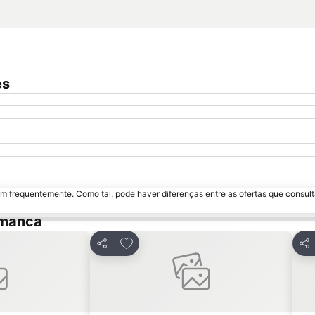
es
m frequentemente. Como tal, pode haver diferenças entre as ofertas que consult
amanca
avoritos
Adicionar aos favoritos
Partilhar
Par