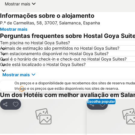
Mostrar mais
Informações sobre o alojamento
P.º de Carmelitas, 58, 37007, Salamanca, Espanha
Mostrar mais
Perguntas frequentes sobre Hostal Goya Suit
Tem piscina no Hostal Goya Suites?
Animais de estimação são permitidos no Hostal Goya Suites?
Tem estacionamento disponível no Hostal Goya Suites?
Qual é o horário de check-in e check-out no Hostal Goya Suites?
Onde está localizado o Hostal Goya Suites?
Mostrar mais
Os preços e a disponibilidade que recebemos dos sites de reserva muda
trivago e os preços que estão disponíveis nos sites de reserva.
Um dos Hotéis com melhor avaliação em Sal
Escolha popular
Adicionar aos favoritos
Adicionar aos f
Partilhar
Partilhar