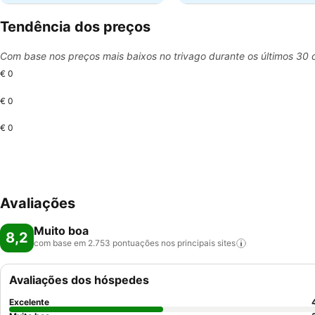
Tendência dos preços
Com base nos preços mais baixos no trivago durante os últimos 30 
€ 0
€ 0
€ 0
Avaliações
Muito boa
8,2
com base em 2.753 pontuações nos principais
sites
Avaliações dos hóspedes
Excelente