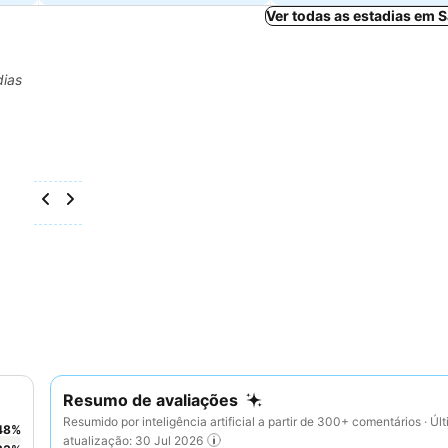
Ver todas as estadias em 
dias
Resumo de avaliações
Resumido por inteligência artificial a partir de 300+ comentários · Úl
48
%
atualização: 30 Jul 2026