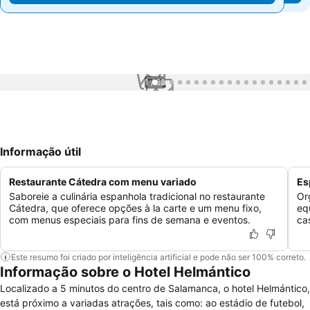
1 / 62
Informação útil
Restaurante Cátedra com menu variado
Es
Saboreie a culinária espanhola tradicional no restaurante
Or
Cátedra, que oferece opções à la carte e um menu fixo,
eq
com menus especiais para fins de semana e eventos.
ca
Este resumo foi criado por inteligência artificial e pode não ser 100% correto.
Informação sobre o Hotel Helmántico
Localizado a 5 minutos do centro de Salamanca, o hotel Helmántico,
está próximo a variadas atrações, tais como: ao estádio de futebol,