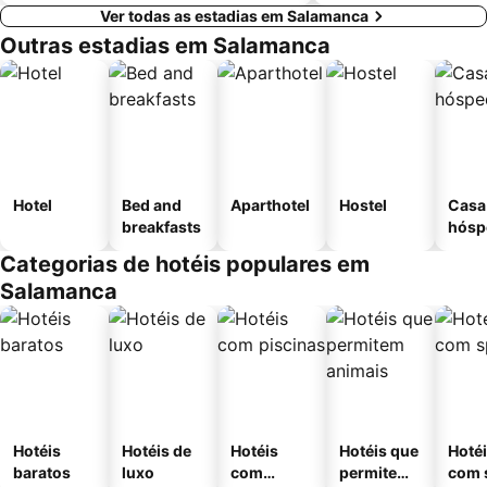
Ver todas as estadias em Salamanca
Outras estadias em Salamanca
Hotel
Bed and
Aparthotel
Hostel
Casa
breakfasts
hósp
Categorias de hotéis populares em
Salamanca
Hotéis
Hotéis de
Hotéis
Hotéis que
Hoté
baratos
luxo
com
permitem
com 