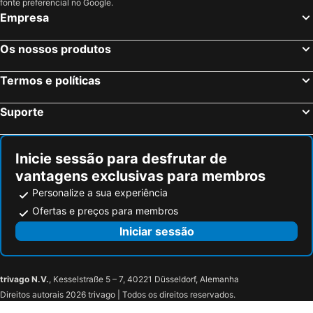
fonte preferencial no Google.
Empresa
Os nossos produtos
Termos e políticas
Suporte
Inicie sessão para desfrutar de
vantagens exclusivas para membros
Personalize a sua experiência
Ofertas e preços para membros
Iniciar sessão
trivago N.V.
, Kesselstraße 5 – 7, 40221 Düsseldorf, Alemanha
Direitos autorais 2026 trivago | Todos os direitos reservados.