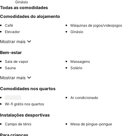
Ginásio
Todas as comodidades
Comodidades do alojamento
Café
Máquinas de jogos/videojogos
Elevador
Ginásio
Mostrar mais
Bem-estar
Sala de vapor
Massagens
Sauna
Solário
Mostrar mais
Comodidades nos quartos
Ar condicionado
Wi-fi grátis nos quartos
Instalações desportivas
Campo de ténis
Mesa de pingue-pongue
Para crianças