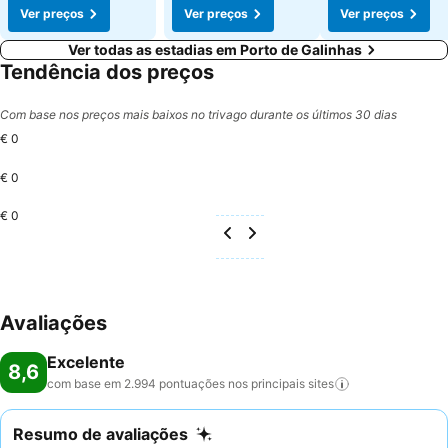
Ver preços
Ver preços
Ver preços
Ver todas as estadias em Porto de Galinhas
Tendência dos preços
Com base nos preços mais baixos no trivago durante os últimos 30 dias
€ 0
€ 0
€ 0
Avaliações
Excelente
8,6
com base em 2.994 pontuações nos principais
sites
Resumo de avaliações