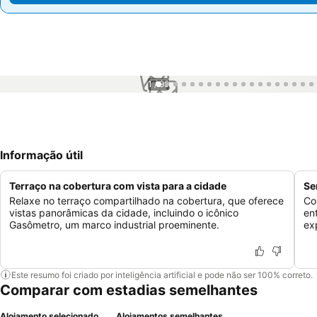
1 / 99
Informação útil
Terraço na cobertura com vista para a cidade
Se
Relaxe no terraço compartilhado na cobertura, que oferece
Co
vistas panorâmicas da cidade, incluindo o icônico
en
Gasômetro, um marco industrial proeminente.
ex
Este resumo foi criado por inteligência artificial e pode não ser 100% correto.
Comparar com estadias semelhantes
Alojamento selecionado
Alojamentos semelhantes