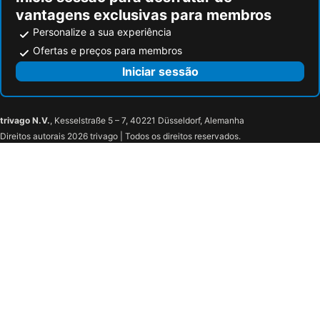
vantagens exclusivas para membros
Personalize a sua experiência
Ofertas e preços para membros
Iniciar sessão
trivago N.V.
, Kesselstraße 5 – 7, 40221 Düsseldorf, Alemanha
Direitos autorais 2026 trivago | Todos os direitos reservados.