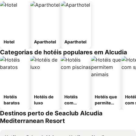
Hotel
Aparthotel
Aparthotel
Categorias de hotéis populares em Alcudia
Hotéis
Hotéis de
Hotéis
Hotéis que
Hoté
baratos
luxo
com
permitem
com 
piscinas
animais
Destinos perto de Seaclub Alcudia
Mediterranean Resort