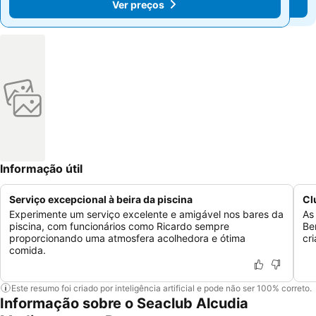
Ver preços
Ver preços
Informação útil
Serviço excepcional à beira da piscina
Cl
Experimente um serviço excelente e amigável nos bares da
As 
piscina, com funcionários como Ricardo sempre
Be
proporcionando uma atmosfera acolhedora e ótima
cri
comida.
Este resumo foi criado por inteligência artificial e pode não ser 100% correto.
Informação sobre o Seaclub Alcudia