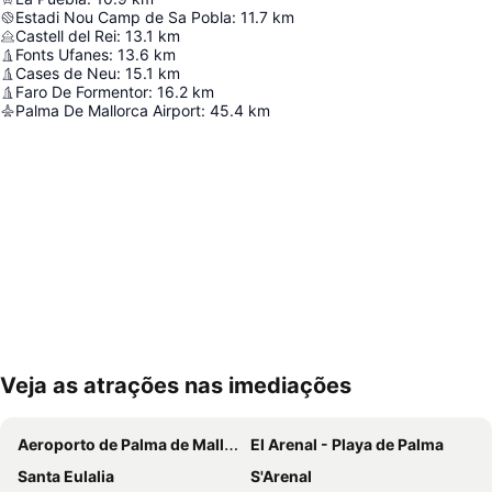
Estadi Nou Camp de Sa Pobla
:
11.7
km
Castell del Rei
:
13.1
km
Fonts Ufanes
:
13.6
km
Cases de Neu
:
15.1
km
Faro De Formentor
:
16.2
km
Palma De Mallorca Airport
:
45.4
km
Veja as atrações nas imediações
Ampliar mapa
Aeroporto de Palma de Mallorca
El Arenal - Playa de Palma
Santa Eulalia
S'Arenal