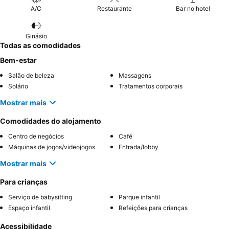
A/C
Restaurante
Bar no hotel
Ginásio
Todas as comodidades
Bem-estar
Salão de beleza
Massagens
Solário
Tratamentos corporais
Mostrar mais
Comodidades do alojamento
Centro de negócios
Café
Máquinas de jogos/videojogos
Entrada/lobby
Mostrar mais
Para crianças
Serviço de babysitting
Parque infantil
Espaço infantil
Refeições para crianças
Acessibilidade