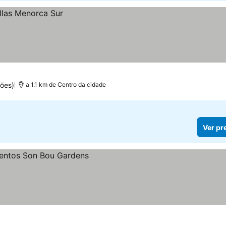
ões)
a 1.1 km de Centro da cidade
Ver pr