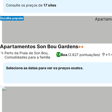
Consulte os preços de
17 sites
Escolha popular
Apartamentos Son Bou Gardens
2 Estrelas
Perto da Praia de Son Bou,
Boa
(2.827 pontuações)
7,9
a 0.
Comodidades para a família
Selecione as datas para ver os preços exatos.