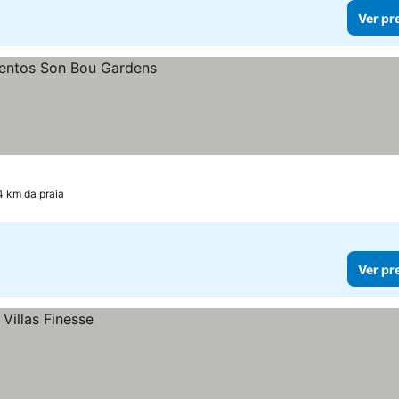
Ver pr
4 km da praia
Ver pr