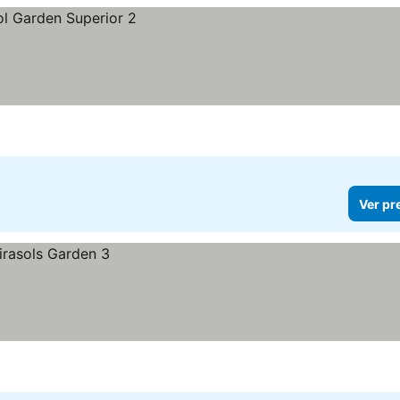
Ver pr