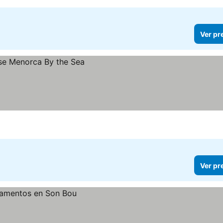
Ver pr
Ver pr