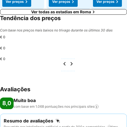
Ver preços
Ver preços
Ver preços
Ver todas as estadias em Roma
Tendência dos preços
Com base nos preços mais baixos no trivago durante os últimos 30 dias
€ 0
€ 0
€ 0
Avaliações
Muito boa
8,0
com base em 1.068 pontuações nos principais
sites
Resumo de avaliações
Resumido por inteligência artificial a partir de 300+ comentários · Última