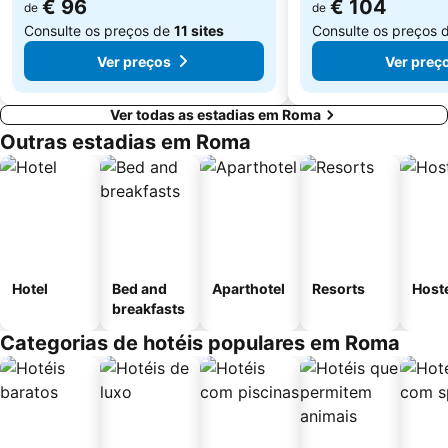
€ 96
€ 104
de
de
Consulte os preços de
11 sites
Consulte os preços 
Ver preços
Ver preç
Ver todas as estadias em Roma
Outras estadias em Roma
Hotel
Bed and
Aparthotel
Resorts
Host
breakfasts
Categorias de hotéis populares em Roma