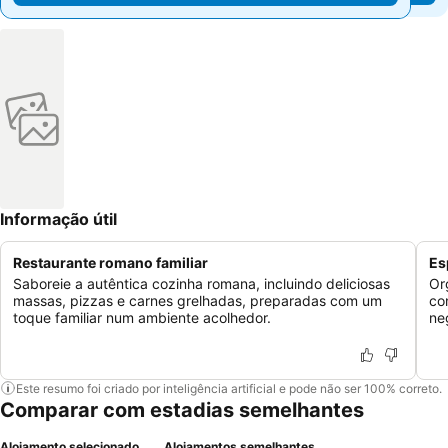
Informação útil
Restaurante romano familiar
Es
Saboreie a autêntica cozinha romana, incluindo deliciosas
Or
massas, pizzas e carnes grelhadas, preparadas com um
co
toque familiar num ambiente acolhedor.
ne
Este resumo foi criado por inteligência artificial e pode não ser 100% correto.
Comparar com estadias semelhantes
Alojamento selecionado
Alojamentos semelhantes