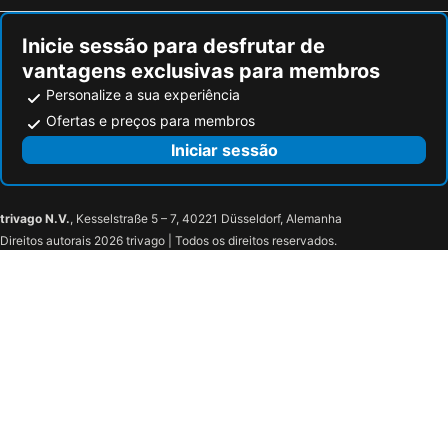
Inicie sessão para desfrutar de
vantagens exclusivas para membros
Personalize a sua experiência
Ofertas e preços para membros
Iniciar sessão
trivago N.V.
, Kesselstraße 5 – 7, 40221 Düsseldorf, Alemanha
Direitos autorais 2026 trivago | Todos os direitos reservados.