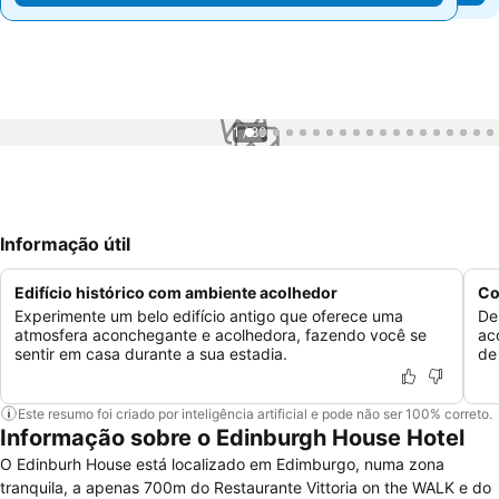
1 / 80
Informação útil
Edifício histórico com ambiente acolhedor
Co
Experimente um belo edifício antigo que oferece uma
De
atmosfera aconchegante e acolhedora, fazendo você se
ac
sentir em casa durante a sua estadia.
de
Este resumo foi criado por inteligência artificial e pode não ser 100% correto.
Informação sobre o Edinburgh House Hotel
O Edinburh House está localizado em Edimburgo, numa zona
tranquila, a apenas 700m do Restaurante Vittoria on the WALK e do