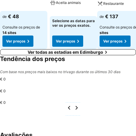
Aceita animais
Restaurante
€ 48
€ 137
de
de
Selecione as datas para
ver os preços exatos.
Consulte os preços de
Consulte os preços 
14 sites
sites
Ver preços
Ver preços
Ver preços
Ver todas as estadias em Edimburgo
Tendência dos preços
Com base nos preços mais baixos no trivago durante os últimos 30 dias
€ 0
€ 0
€ 0
Avaliações