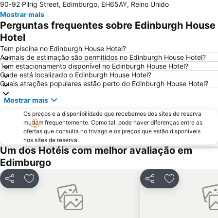
90-92 Pilrig Street, Edimburgo, EH65AY, Reino Unido
Galeria Nacional da Escócia
Museu Nacional da Escócia
Mostrar mais
City Art Centre
The Royal Mile Gallery
Perguntas frequentes sobre Edinburgh House
St James Quarter
Rosslyn Chapel
Hotel
The Witchery by the Castle
Edinburgh Park
Tem piscina no Edinburgh House Hotel?
Animais de estimação são permitidos no Edinburgh House Hotel?
Scott Monument
Stockbridge
Tem estacionamento disponível no Edinburgh House Hotel?
Onde está localizado o Edinburgh House Hotel?
Marchmont
Cowgate
Quais atrações populares estão perto do Edinburgh House Hotel?
Greyfriars Kirk
Holyrood Park
Mostrar mais
Portobello
Braid Hills
Os preços e a disponibilidade que recebemos dos sites de reserva
Edinburgh Zoo
Royal Terrace Gardens
mudam frequentemente. Como tal, pode haver diferenças entre as
ofertas que consulta no trivago e os preços que estão disponíveis
Royal Botanic Garden Edinburgh
Ocean Terminal
nos sites de reserva.
Edinburgh Dungeon
Rose Street
Um dos Hotéis com melhor avaliação em
Edimburgo
University of Edinburgh
Edinburgh Marathon Festival
Dean Village
EICC
Partilhar
Adicionar aos favoritos
Partilhar
Adicionar aos
Morningside
Davidson's Mains
Currie
Gleneagles Golf Resort