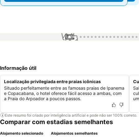
1 / 71
Informação útil
Localização privilegiada entre praias icônicas
Cu
Situado perfeitamente entre as famosas praias de Ipanema
Sa
e Copacabana, o hotel oferece fácil acesso a ambas, com
cu
a Praia do Arpoador a poucos passos.
um
Este resumo foi criado por inteligência artificial e pode não ser 100% correto.
Comparar com estadias semelhantes
Alojamento selecionado
Alojamentos semelhantes