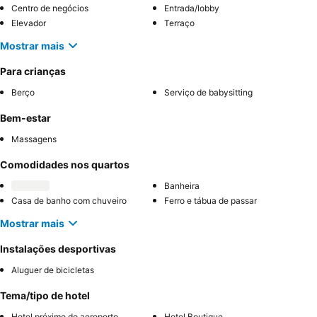
Centro de negócios
Entrada/lobby
Elevador
Terraço
Mostrar mais
Para crianças
Berço
Serviço de babysitting
Bem-estar
Massagens
Comodidades nos quartos
Banheira
Casa de banho com chuveiro
Ferro e tábua de passar
Mostrar mais
Instalações desportivas
Aluguer de bicicletas
Tema/tipo de hotel
Hotel próximo do aeroporto
Hotel Boutique