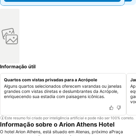
Informação útil
Quartos com vistas privadas para a Acrópole
Ja
Alguns quartos selecionados oferecem varandas ou janelas
Ap
grandes com vistas diretas e deslumbrantes da Acrópole,
eq
enriquecendo sua estadia com paisagens icônicas.
ga
vo
Este resumo foi criado por inteligência artificial e pode não ser 100% correto.
Informação sobre o Arion Athens Hotel
O hotel Arion Athens, está situado em Atenas, próximo aPraça