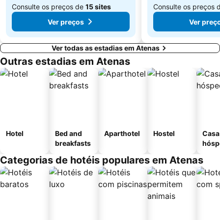
Consulte os preços de
15 sites
Consulte os preços 
Ver preços
Ver preç
Ver todas as estadias em Atenas
Outras estadias em Atenas
Hotel
Bed and
Aparthotel
Hostel
Casa
breakfasts
hósp
Categorias de hotéis populares em Atenas