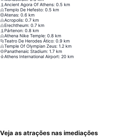
Ancient Agora Of Athens
:
0.5
km
Templo De Hefesto
:
0.5
km
Atenas
:
0.6
km
Acropolis
:
0.7
km
Erechtheum
:
0.7
km
Pártenon
:
0.8
km
Athena Nike Temple
:
0.8
km
Teatro De Herodes Ático
:
0.9
km
Temple Of Olympian Zeus
:
1.2
km
Panathenaic Stadium
:
1.7
km
Athens International Airport
:
20
km
Veja as atrações nas imediações