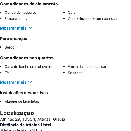
Comodidades do alojamento
Centro de negócios
Café
Entrada/lobby
Check-in/check-out expresso
Mostrar mais
Para crianças
Berço
Comodidades nos quartos
Casa de banho com chuveiro
Ferro e tábua de passar
TV
Secador
Mostrar mais
Instalações desportivas
Aluguer de bicicletas
Localização
Athinas 29, 10554, Atenas, Grécia
Distância de Attalos Hotel
Monastiraki
:
0.3
km