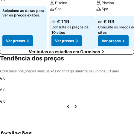
Piscina
Piscina
Spa
Spa
Selecione as datas para
ver os preços exatos.
€ 119
€ 93
de
de
Consulte os preços de
Consulte os preços 
10 sites
sites
Ver preços
Ver preços
Ver preços
Ver todas as estadias em Garmisch
Tendência dos preços
Com base nos preços mais baixos no trivago durante os últimos 30 dias
€ 0
€ 0
€ 0
Avaliações