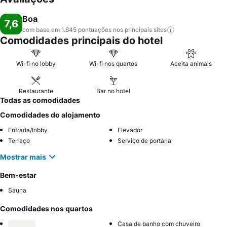
Boa
7,6
com base em 1.645 pontuações nos principais
sites
Comodidades principais do hotel
Wi-fi no lobby
Wi-fi nos quartos
Aceita animais
Restaurante
Bar no hotel
Todas as comodidades
Comodidades do alojamento
Entrada/lobby
Elevador
Terraço
Serviço de portaria
Mostrar mais
Bem-estar
Sauna
Comodidades nos quartos
Casa de banho com chuveiro