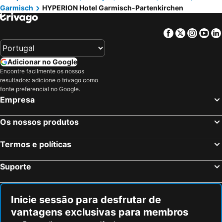
Garmisch
HYPERION Hotel Garmisch-Partenkirchen
Facebook
Twitter
Insta
Yo
Adicionar no Google
Encontre facilmente os nossos
resultados: adicione o trivago como
fonte preferencial no Google.
Empresa
Os nossos produtos
Termos e políticas
Suporte
Inicie sessão para desfrutar de
vantagens exclusivas para membros