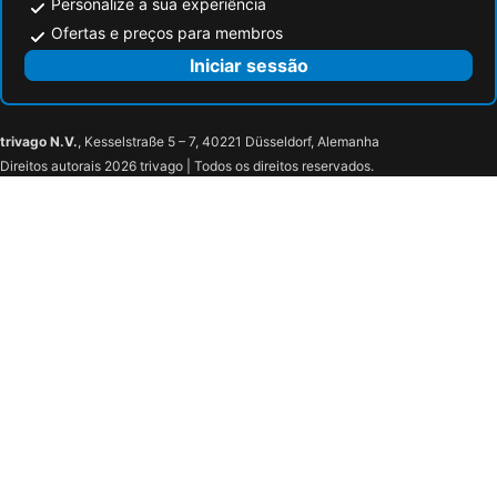
Personalize a sua experiência
Ofertas e preços para membros
Iniciar sessão
trivago N.V.
, Kesselstraße 5 – 7, 40221 Düsseldorf, Alemanha
Direitos autorais 2026 trivago | Todos os direitos reservados.