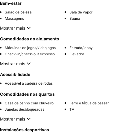
Bem-estar
Salão de beleza
Sala de vapor
Massagens
Sauna
Mostrar mais
Comodidades do alojamento
Máquinas de jogos/videojogos
Entrada/lobby
Check-in/check-out expresso
Elevador
Mostrar mais
Acessibilidade
Acessível a cadeira de rodas
Comodidades nos quartos
Casa de banho com chuveiro
Ferro e tábua de passar
Janelas desbloqueadas
TV
Mostrar mais
Instalações desportivas