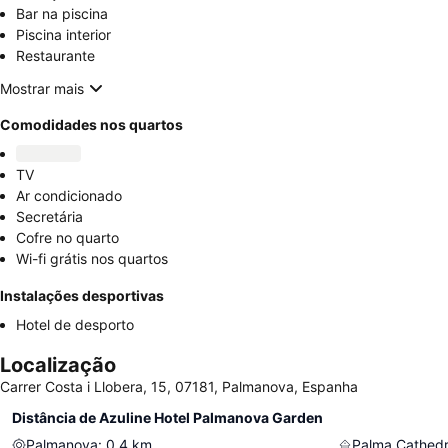
Bar na piscina
Piscina interior
Restaurante
Mostrar mais
Comodidades nos quartos
TV
Ar condicionado
Secretária
Cofre no quarto
Wi-fi grátis nos quartos
Instalações desportivas
Hotel de desporto
Localização
Carrer Costa i Llobera, 15, 07181, Palmanova, Espanha
Distância de Azuline Hotel Palmanova Garden
Palmanova
:
0.4
km
Palma Cathedr