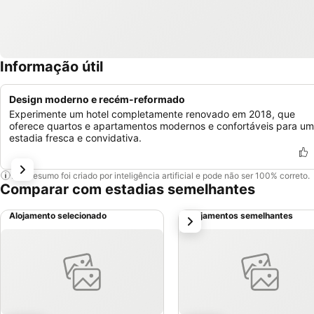
Informação útil
Design moderno e recém-reformado
Experimente um hotel completamente renovado em 2018, que
oferece quartos e apartamentos modernos e confortáveis para u
estadia fresca e convidativa.
Este resumo foi criado por inteligência artificial e pode não ser 100% correto.
Comparar com estadias semelhantes
Alojamento selecionado
Alojamentos semelhantes
próximo