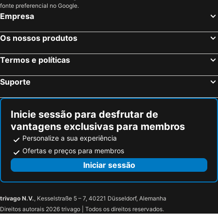
fonte preferencial no Google.
Empresa
Os nossos produtos
Termos e políticas
Suporte
Inicie sessão para desfrutar de
vantagens exclusivas para membros
Personalize a sua experiência
Ofertas e preços para membros
Iniciar sessão
trivago N.V.
, Kesselstraße 5 – 7, 40221 Düsseldorf, Alemanha
Direitos autorais 2026 trivago | Todos os direitos reservados.