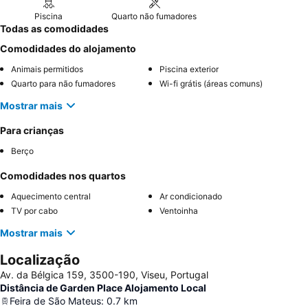
Piscina
Quarto não fumadores
Todas as comodidades
Comodidades do alojamento
Animais permitidos
Piscina exterior
Quarto para não fumadores
Wi-fi grátis (áreas comuns)
Mostrar mais
Para crianças
Berço
Comodidades nos quartos
Aquecimento central
Ar condicionado
TV por cabo
Ventoinha
Mostrar mais
Localização
Av. da Bélgica 159, 3500-190, Viseu, Portugal
Distância de Garden Place Alojamento Local
Feira de São Mateus
:
0.7
km