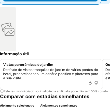
Informação útil
Vistas panorâmicas do jardim
Qu
Desfrute de vistas tranquilas do jardim de vários pontos do
De
hotel, proporcionando um cenário pacífico e pitoresco para
of
a sua visita.
es
Este resumo foi criado por inteligência artificial e pode não ser 100% correto.
Comparar com estadias semelhantes
Alojamento selecionado
Alojamentos semelhantes