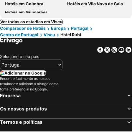
Hotéis em Coimbra
Hotéis em Vila Nova de Gaia
Hotéis em Guimarães
Ver todas as estadias em Viseu
Comparador de Hotéis
Europa
Portugal
Centro de Portugal
Viseu
Hotel Rubi
Facebook
Twitter
Insta
Yo
Selecione o seu país
Adicionar no Google
Encontre facilmente os nossos
resultados: adicione o trivago como
fonte preferencial no Google.
Empresa
Os nossos produtos
Termos e políticas