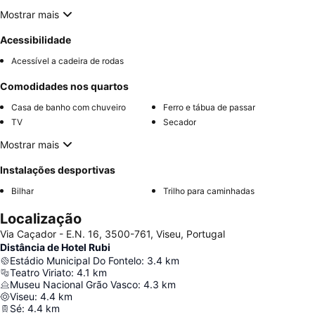
Mostrar mais
Acessibilidade
Acessível a cadeira de rodas
Comodidades nos quartos
Casa de banho com chuveiro
Ferro e tábua de passar
TV
Secador
Mostrar mais
Instalações desportivas
Bilhar
Trilho para caminhadas
Localização
Via Caçador - E.N. 16, 3500-761, Viseu, Portugal
Distância de Hotel Rubi
Estádio Municipal Do Fontelo
:
3.4
km
Teatro Viriato
:
4.1
km
Museu Nacional Grão Vasco
:
4.3
km
Viseu
:
4.4
km
Sé
:
4.4
km