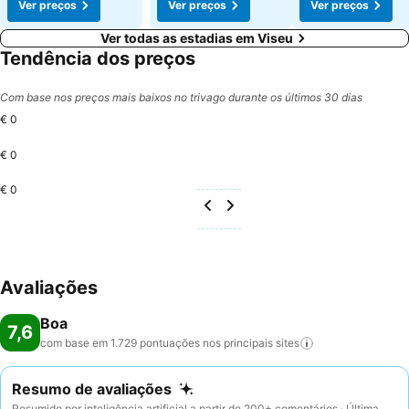
Ver preços
Ver preços
Ver preços
Ver todas as estadias em Viseu
Tendência dos preços
Com base nos preços mais baixos no trivago durante os últimos 30 dias
€ 0
€ 0
€ 0
Avaliações
Boa
7,6
com base em 1.729 pontuações nos principais
sites
Resumo de avaliações
Resumido por inteligência artificial a partir de 200+ comentários · Última