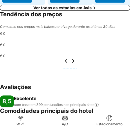
Ver todas as estadias em Avis
Tendência dos preços
Com base nos preços mais baixos no trivago durante os últimos 30 dias
€ 0
€ 0
€ 0
Avaliações
Excelente
8,5
com base em 399 pontuações nos principais
sites
Comodidades principais do hotel
Wi-fi
A/C
Estacionamento