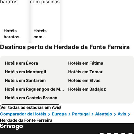
Hotéis
Hotéis
baratos
com
piscinas
Destinos perto de Herdade da Fonte Ferreira
Hotéis em Évora
Hotéis em Fátima
Hotéis em Montargil
Hotéis em Tomar
Hotéis em Santarém
Hotéis em Elvas
Hotéis em Reguengos de Monsaraz
Hotéis em Badajoz
Hotéis em Castelo Branco
Ver todas as estadias em Avis
Comparador de Hotéis
Europa
Portugal
Alentejo
Avis
Herdade da Fonte Ferreira