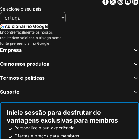
Facebook
Twitter
Insta
Yo
Selecione o seu país
Adicionar no Google
Encontre facilmente os nossos
resultados: adicione o trivago como
fonte preferencial no Google.
Empresa
Os nossos produtos
Termos e políticas
Suporte
Inicie sessão para desfrutar de
vantagens exclusivas para membros
Personalize a sua experiência
Ofertas e preços para membros