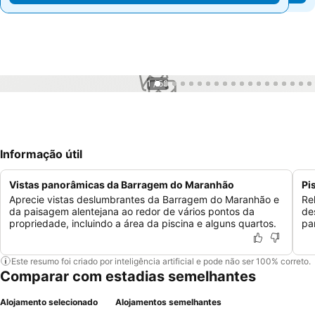
1 / 58
Informação útil
Vistas panorâmicas da Barragem do Maranhão
Pi
Aprecie vistas deslumbrantes da Barragem do Maranhão e
Re
da paisagem alentejana ao redor de vários pontos da
de
propriedade, incluindo a área da piscina e alguns quartos.
pa
Este resumo foi criado por inteligência artificial e pode não ser 100% correto.
Comparar com estadias semelhantes
Alojamento selecionado
Alojamentos semelhantes