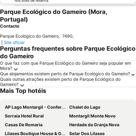
nos sites de reserva.
Parque Ecológico do Gameiro (Mora,
Portugal)
Contacto
Parque Ecológico do Gameiro
,
7490
,
|
Site oficial
Perguntas frequentes sobre Parque Ecológico
do Gameiro
O que faz com que Parque Ecológico do Gameiro seja popular em
Mora?
Que alojamentos existem perto de Parque Ecológico do Gameiro?
Quais outras atrações existem perto de Parque Ecológico do
Gameiro?
Mais Top hotéis
AP Lago Montargil - Conference & SPA
Chalet do Lago
Sorraia Hotel Rural
Montargil Monte Novo
Casas De Romaria
Herdade da Granja Nova
Lilases Boutique House & Garden
Solar Dos Lilases